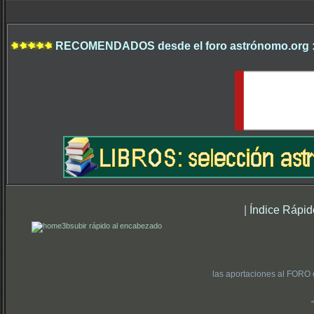
RECOMENDADOS desde el foro astrónomo.org 
|
Índice Rápid
subir rápido al encabezado
las aportaciones al FORO 