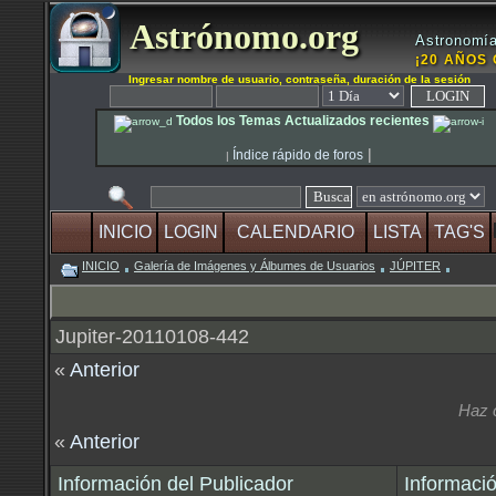
Astrónomo.org
Astronomía
¡20 AÑOS 
Ingresar nombre de usuario, contraseña, duración de la sesión
Todos los Temas Actualizados recientes
|
Índice rápido de foros
|
INICIO
LOGIN
CALENDARIO
LISTA
TAG'S
INICIO
Galería de Imágenes y Álbumes de Usuarios
JÚPITER
Jupiter-20110108-442
«
Anterior
Haz 
«
Anterior
Información del Publicador
Informació