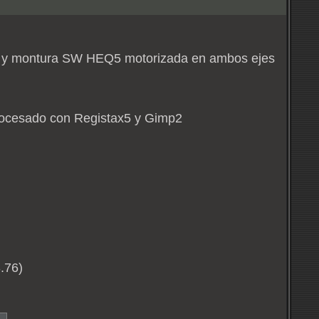
do y montura SW HEQ5 motorizada en ambos ejes
procesado con Registax5 y Gimp2
.76)