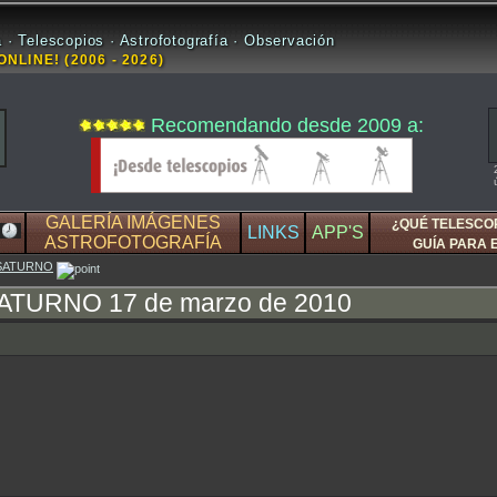
 · Telescopios · Astrofotografía · Observación
ONLINE! (2006 - 2026)
Recomendando desde 2009 a:
GALERÍA IMÁGENES
¿QUÉ TELESCO
LINKS
APP'S
ASTROFOTOGRAFÍA
GUÍA PARA 
SATURNO
ATURNO 17 de marzo de 2010