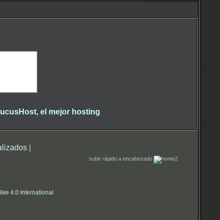
alizados
|
subir rápido a encabezado
e 4.0 International