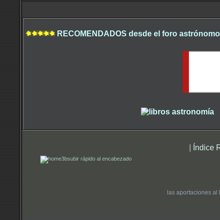
RECOMENDADOS desde el foro astrónomo.
|
Índice 
subir rápido al encabezado
las aportaciones al