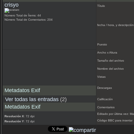
crisyo
Título
Número Total de Ítems: 44
Número Total de Comentarios: 204
fecha / hora, y descripción
Puesto
Ancho x Altura
Tamaño del archivo
Nombre del archivo
Vistas
Descargas
Metadatos Exif
Ver todas las entradas
(2)
Calificación
Metadatos Exif
Comentarios
Editado por última vez: M
Resolución X
: 72 dpi
Código BBC para insertar
Resolución Y
: 72 dpi