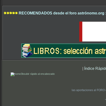
RECOMENDADOS desde el foro astrónomo.org 
|
Índice Rápid
subir rápido al encabezado
las aportaciones al FORO 