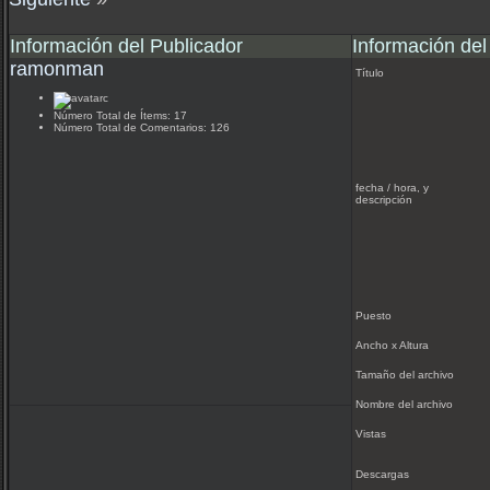
Información del Publicador
Información del
ramonman
Título
Número Total de Ítems: 17
Número Total de Comentarios: 126
fecha / hora, y
descripción
Puesto
Ancho x Altura
Tamaño del archivo
Nombre del archivo
Vistas
Descargas