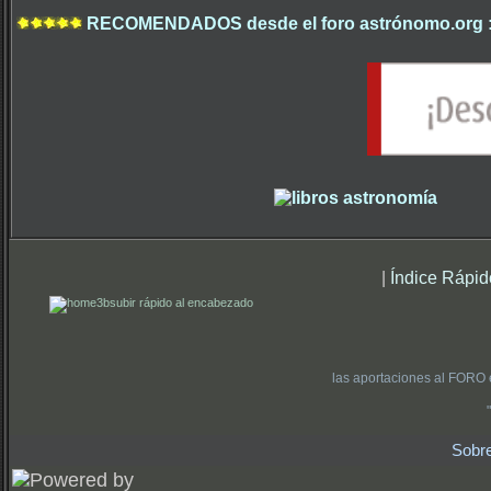
RECOMENDADOS desde el foro astrónomo.org 
|
Índice Rápid
subir rápido al encabezado
las aportaciones al FORO 
Sobr