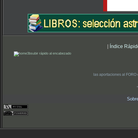
|
Índice Rápid
subir rápido al encabezado
las aportaciones al FORO 
Sobr