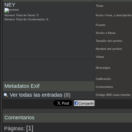
NEY
Título
Número Total de Ítems: 5
fecha / hora, y descripción
Número Total de Comentarios: 6
Puesto
Ancho x Altura
Tamaño del archivo
Nombre del archivo
Vistas
Descargas
Calificación
Metadatos Exif
Comentarios
Ver todas las entradas
(8)
Código BBC para insertar
Comentarios
[1]
Páginas: