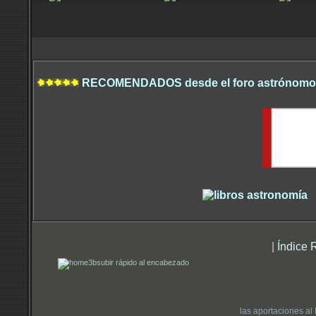
RECOMENDADOS desde el foro astrónomo.
|
Índice 
subir rápido al encabezado
las aportaciones al