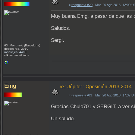
«
respuesta #20
: Mar, 20 Ago 2013, 12:00 U
Muy buena Emg, a pesar de que las c
Saludos.
Sergi.
63 Montmeló (Barcelona)
desde: feb, 2010
mensajes: 4480
clik ver los últimos
Emg
re.: Júpiter : Oposición 2013-2014
«
respuesta #21
: Mar, 20 Ago 2013, 17:37 U
Gracias Chulo701 y SERGIT, a ver si
Un saludo.