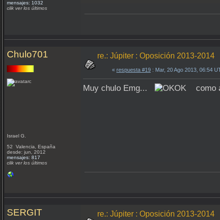
mensajes: 1032
clik ver los últimos
Chulo701
re.: Júpiter : Oposición 2013-2014
«
respuesta #19
: Mar, 20 Ago 2013, 06:54 U
Muy chulo Emg...
como ap
Israel G.
52 Valencia, España
desde: jun, 2012
mensajes: 817
clik ver los últimos
SERGIT
re.: Júpiter : Oposición 2013-2014