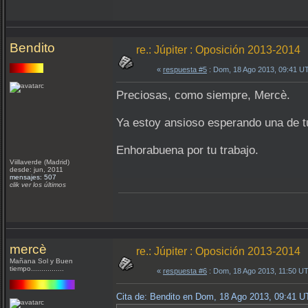
Bendito
re.: Júpiter : Oposición 2013-2014
«
respuesta #5
: Dom, 18 Ago 2013, 09:41 U
Preciosas, como siempre, Mercè.
Ya estoy ansioso esperando una de
Enhorabuena por tu trabajo.
Viillaverde (Madrid)
desde: jun, 2011
mensajes: 507
clik ver los últimos
mercè
re.: Júpiter : Oposición 2013-2014
Mañana Sol y Buen
tiempo................
«
respuesta #6
: Dom, 18 Ago 2013, 11:50 U
Cita de: Bendito en Dom, 18 Ago 2013, 09:41 