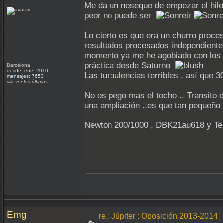
Me da un noseque de empezar el hilo 
peor no puede ser
Lo cierto es que era un churro proces
resultados procesados independient
momento ya me he agobiado con los pr
práctica desde Saturno
Barcelona
desde: ene, 2010
Las turbulencias terribles , así que 
mensajes: 7653
clik ver los últimos
No os pego mas el tocho .. Transito d
una ampliación ..es que tan peque
Newton 200/1000 , DBK21au618 y Telev
Emg
re.: Júpiter : Oposición 2013-2014