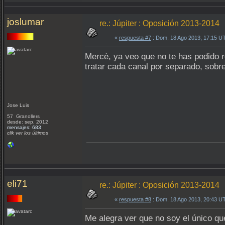
joslumar
re.: Júpiter : Oposición 2013-2014
«
respuesta #7
: Dom, 18 Ago 2013, 17:15 U
Mercè, ya veo que no te has podido re
tratar cada canal por separado, sobre
Jose Luis
57 Granollers
desde: sep, 2012
mensajes: 683
clik ver los últimos
eli71
re.: Júpiter : Oposición 2013-2014
«
respuesta #8
: Dom, 18 Ago 2013, 20:43 U
Me alegra ver que no soy el único qu