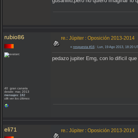
gusanillo,pero no quiero imaginar lo
rubio86
re.: Júpiter : Oposición 2013-2014
«
respuesta #16
: Lun, 19 Ago 2013, 18:20 U
pedazo jupiter Emg, con lo dificil qu
40 gran canaria
desde: mar, 2013
mensajes: 182
clik ver los últimos
eli71
re.: Júpiter : Oposición 2013-2014