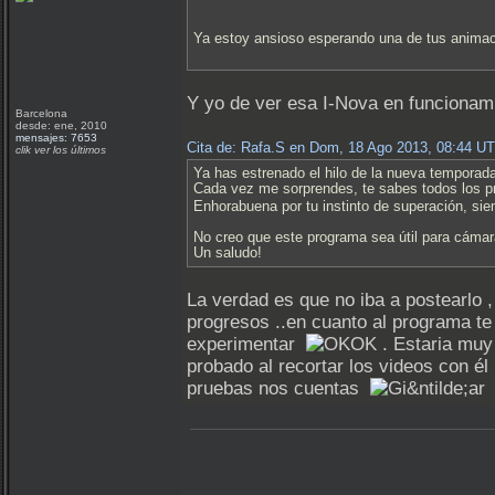
Ya estoy ansioso esperando una de tus anim
Y yo de ver esa I-Nova en funcionam
Barcelona
desde: ene, 2010
mensajes: 7653
Cita de: Rafa.S en Dom, 18 Ago 2013, 08:44 U
clik ver los últimos
Ya has estrenado el hilo de la nueva temporad
Cada vez me sorprendes, te sabes todos los 
Enhorabuena por tu instinto de superación, sie
No creo que este programa sea útil para cáma
Un saludo!
La verdad es que no iba a postearlo ,
progresos ..en cuanto al programa te
experimentar
. Estaria muy 
probado al recortar los videos con él
pruebas nos cuentas