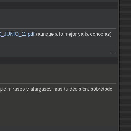
90_JUNIO_11.pdf
(aunque a lo mejor ya la conocías)
- - -
 que mirases y alargases mas tu decisión, sobretodo