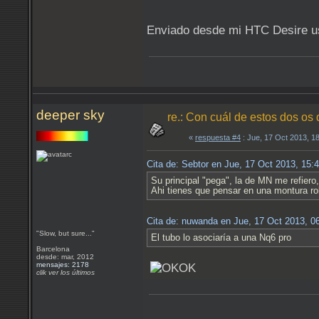
Enviado desde mi HTC Desire u
deeper sky
re.: Con cuál de estos dos os
«
respuesta #4
: Jue, 17 Oct 2013, 1
Cita de: Sebtor en Jue, 17 Oct 2013, 15
Su principal "pega", la de MN me refiero,
Ahi tienes que pensar en una montura r
Cita de: nuwanda en Jue, 17 Oct 2013, 
"Slow, but sure..."
El tubo lo asociaría a una Nq6 pro
Barcelona
desde: mar, 2012
mensajes: 2178
clik ver los últimos