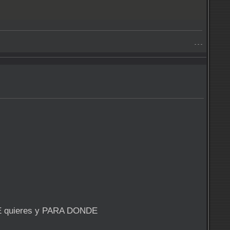
- - -
UE quieres y PARA DONDE