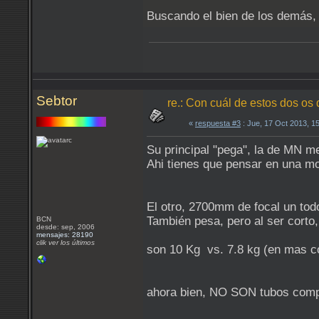
Buscando el bien de los demás,
Sebtor
re.: Con cuál de estos dos os
«
respuesta #3
: Jue, 17 Oct 2013, 1
Su principal "pega", la de MN me
Ahi tienes que pensar en una m
El otro, 2700mm de focal un to
También pesa, pero al ser corto
BCN
desde: sep, 2006
mensajes: 28190
clik ver los últimos
son 10 Kg vs. 7.8 kg (en mas c
ahora bien, NO SON tubos comp