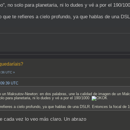
o", no solo para planetaria, ni lo dudes y vé a por el 190/1
ino que te refieres a cielo profundo, ya que hablas de una
 quedaríais?
0:36 UTC »
, 09:39 UTC
 un Maksutov-Newton: en dos palabras, une la calidad de imagen de un Maksu
olo para planetaria, ni lo dudes y vé a por el 190/1000
te refieres a cielo profundo, ya que hablas de una DSLR. Entonces la focal 
ue cada vez lo veo más claro. Un abrazo