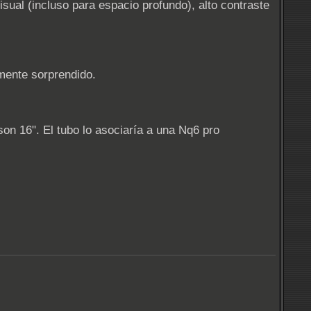
ual (incluso para espacio profundo), alto contraste
mente sorprendido.
n 16". El tubo lo asociaría a una Nq6 pro