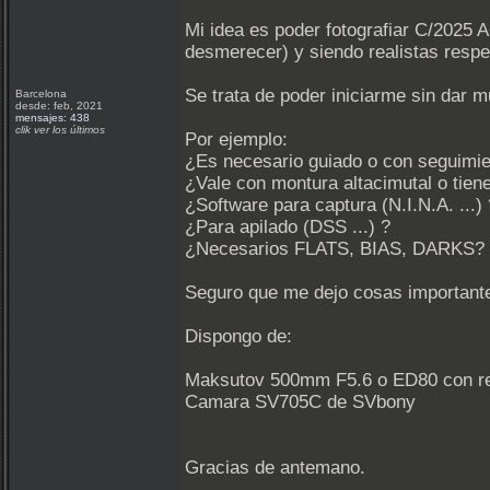
Mi idea es poder fotografiar C/2025 
desmerecer) y siendo realistas respe
Se trata de poder iniciarme sin dar 
Barcelona
desde: feb, 2021
mensajes: 438
clik ver los últimos
Por ejemplo:
¿Es necesario guiado o con seguimien
¿Vale con montura altacimutal o tiene
¿Software para captura (N.I.N.A. ...) 
¿Para apilado (DSS ...) ?
¿Necesarios FLATS, BIAS, DARKS?
Seguro que me dejo cosas importante
Dispongo de:
Maksutov 500mm F5.6 o ED80 con re
Camara SV705C de SVbony
Gracias de antemano.