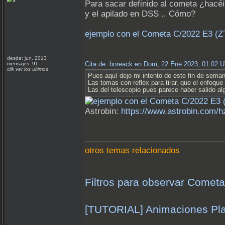
Para sacar definido al cometa ¿hacéi
y el apilado en DSS .. Cómo?
ejemplo con el Cometa C/2022 E3 (Z
desde: jun, 2013
Cita de: boreack en Dom, 22 Ene 2023, 01:02 
mensajes: 91
clik ver los últimos
Pues aquí dejo mi intento de este fin de sema
Las tomas con reflex para tirar, que el enfoque
Las del telescopio pues parece haber salido al
Astrobin:
https://www.astrobin.com/h
otros temas relacionados
Filtros para observar Cometas
[TUTORIAL] Animaciones Pla