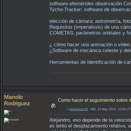
software efemérides observación Com
Tycho-Tracker: software de observac
elección de cámara: astrometría, fot
Requisitos (imperativos) de una cám
COMETAS: parámetros orbitales y foto
¿ cómo hacer una animación o video
¿Software de mecánica celeste y dete
Herramientas de identificación de ca
Manolo
Como hacer el seguimiento sobre 
Rodriguez
«
respuesta #1
: Mié, 14 May 2014, 12:04 U
Alejandro, eso depende de la velocida
es lento el desplazamiento relativo,