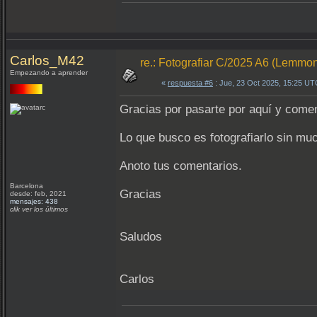
Carlos_M42
re.: Fotografiar C/2025 A6 (Lemmo
Empezando a aprender
«
respuesta #6
: Jue, 23 Oct 2025, 15:25 UT
Gracias por pasarte por aquí y comen
Lo que busco es fotografiarlo sin mu
Anoto tus comentarios.
Barcelona
Gracias
desde: feb, 2021
mensajes: 438
clik ver los últimos
Saludos
Carlos