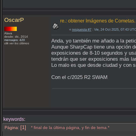
OscarP
re.: obtener Imágenes de Cometas.
«
respuesta #7
: Vie, 24 Oct 2025, 07:43 UT
Alava
desde: dic, 2014
Anda, yo también me añado a la petic
mensajes: 420
clik ver los últimos
Aunque SharpCap tiene una opción de 
exposiciones de 8-10 segundos y usa
tendrán que ser exposiciones más lar
Lo malo es que desde ciudad y con só
Con el c/2025 R2 SWAM
keywords:
[1]
Página:
* final de la última página, y fin de tema.*