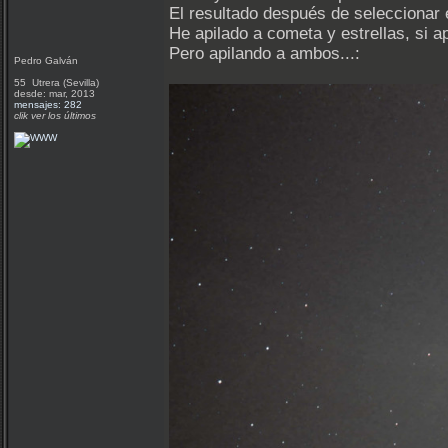
El resultado después de seleccionar e
He apilado a cometa y estrellas, si ap
Pero apilando a ambos...:
Pedro Galván
55 Utrera (Sevilla)
desde: mar, 2013
mensajes: 282
clik ver los últimos