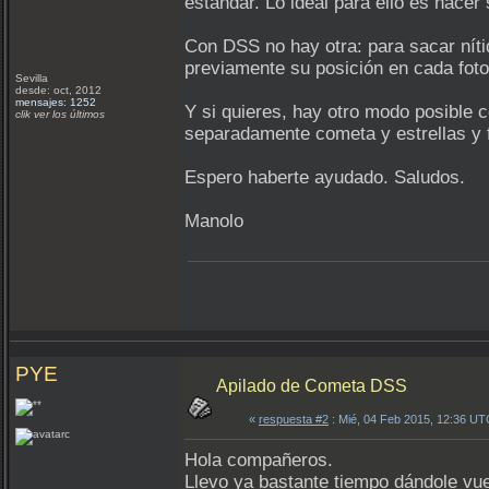
estandar. Lo ideal para ello es hacer
Con DSS no hay otra: para sacar níti
previamente su posición en cada fot
Sevilla
desde: oct, 2012
mensajes: 1252
Y si quieres, hay otro modo posible 
clik ver los últimos
separadamente cometa y estrellas y 
Espero haberte ayudado. Saludos.
Manolo
PYE
Apilado de Cometa DSS
«
respuesta #2
: Mié, 04 Feb 2015, 12:36 UT
Hola compañeros.
Llevo ya bastante tiempo dándole vu