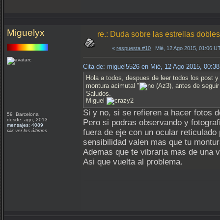
Miguelyx
re.: Duda sobre las estrellas dobles
«
respuesta #10
: Mié, 12 Ago 2015, 01:06 U
Cita de: miguel5526 en Mié, 12 Ago 2015, 00:3
Hola a todos, despues de leer todos los post y 
montura acimutal "
(Az3), antes de seguir
Saludos.
Miguel
Si y no, si se refieren a hacer fotos
59 Barcelona
desde: ago, 2013
Pero si podras observando y fotograf
mensajes: 4089
clik ver los últimos
fuera de eje con un ocular reticulado
sensibilidad valen mas que tu montur
Ademas que te vibraria mas de una vez
Asi que vuelta al problema.