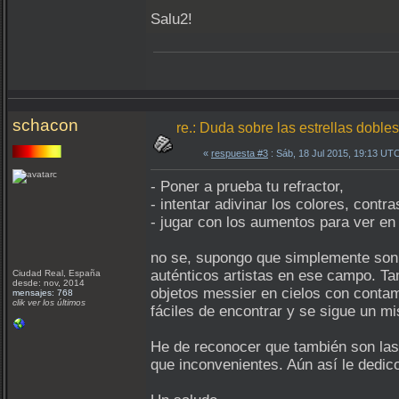
Salu2!
schacon
re.: Duda sobre las estrellas dobles
«
respuesta #3
: Sáb, 18 Jul 2015, 19:13 UT
- Poner a prueba tu refractor,
- intentar adivinar los colores, contr
- jugar con los aumentos para ver en 
no se, supongo que simplemente son p
auténticos artistas en ese campo. T
Ciudad Real, España
desde: nov, 2014
objetos messier en cielos con contam
mensajes: 768
clik ver los últimos
fáciles de encontrar y se sigue un mi
He de reconocer que también son las 
que inconvenientes. Aún así le dedic