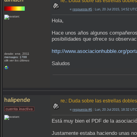
re.: Duda sobre las estrellas dobles
«
respuesta #5
: Lun, 20 Jul 2015, 14:52 UTC
Hola,
Hace unos años algunos compañeros de
posibilidades que ofrece su observa
http://www.asociacionhubble.org/port
desde: ene, 2011
mensajes: 1788
clik ver los últimos
Saludos
halipende
re.: Duda sobre las estrellas dobles
«
respuesta #6
: Lun, 20 Jul 2015, 18:32 UTC
Está muy bien el PDF de la asociació
Justamente estaba haciendo unas nota