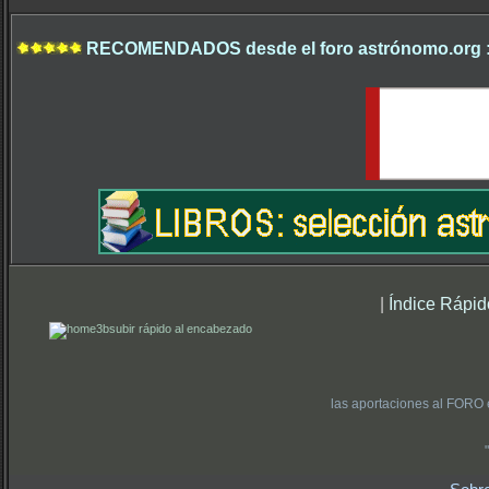
RECOMENDADOS desde el foro astrónomo.org 
|
Índice Rápid
subir rápido al encabezado
las aportaciones al FORO 