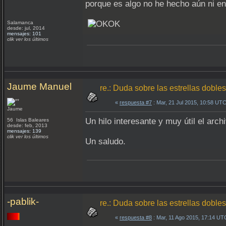
porque es algo no he hecho aún ni en 
Salamanca
desde: jul, 2014
mensajes: 101
clik ver los últimos
Jaume Manuel
re.: Duda sobre las estrellas dobles
«
respuesta #7
: Mar, 21 Jul 2015, 10:58 UTC
Jaume
Un hilo interesante y muy útil el arch
56 Islas Baleares
desde: feb, 2013
mensajes: 139
clik ver los últimos
Un saludo.
-pablik-
re.: Duda sobre las estrellas dobles
«
respuesta #8
: Mar, 11 Ago 2015, 17:14 UT