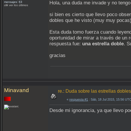
Hola, una duda me invade y no tengo r
mensajes: 63
clik ver los últimos
si bien es cierto que llevo poco obs
dobles que he visto (muy muy pocas),
Esta duda tomo fuerza cuando leyendo
oportunidad de mirar a través de un r
respuesta fue:
una estrella doble
. S
gracias
Minavand
re.: Duda sobre las estrellas dobles
«
respuesta #1
: Sáb, 18 Jul 2015, 15:56 UT
Desde mi ignorancia, ya que llevo poc