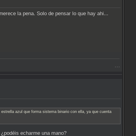
merece la pena. Solo de pensar lo que hay ahi...
- - -
estrella azul que forma sistema binario con ella, ya que cuenta
la, ¿podéis echarme una mano?