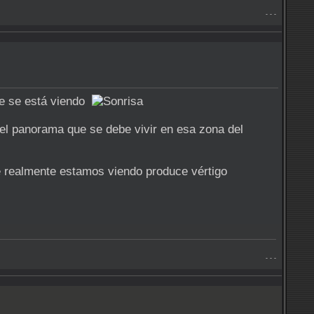
- - -
que se está viendo
r el panorama que se debe vivir en esa zona del
ue realmente estamos viendo produce vértigo
- - -