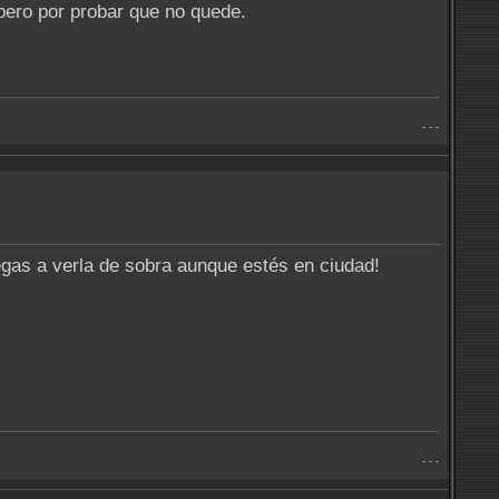
pero por probar que no quede.
- - -
gas a verla de sobra aunque estés en ciudad!
- - -