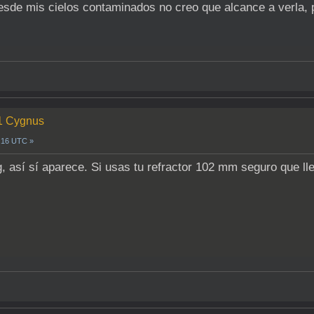
esde mis cielos contaminados no creo que alcance a verla, 
-1 Cygnus
2:16 UTC »
así sí aparece. Si usas tu refractor 102 mm seguro que lle