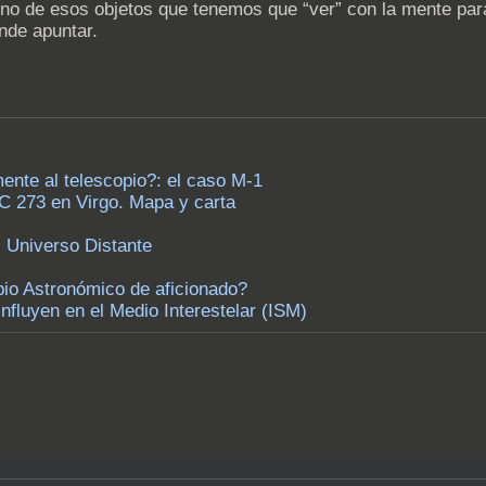
 uno de esos objetos que tenemos que “ver” con la mente par
nde apuntar.
ente al telescopio?: el caso M-1
3C 273 en Virgo. Mapa y carta
 Universo Distante
io Astronómico de aficionado?
fluyen en el Medio Interestelar (ISM)