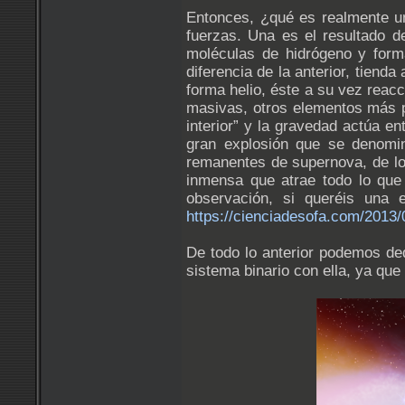
Entonces, ¿qué es realmente u
fuerzas. Una es el resultado d
moléculas de hidrógeno y forma
diferencia de la anterior, tiend
forma helio, éste a su vez reacc
masivas, otros elementos más pe
interior” y la gravedad actúa e
gran explosión que se denomin
remanentes de supernova, de l
inmensa que atrae todo lo que 
observación, si queréis una 
https://cienciadesofa.com/2013/
De todo lo anterior podemos ded
sistema binario con ella, ya qu