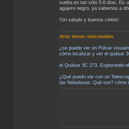
vuelta en tan sólo 5.6 días. Es
agujero negro, ya sabemos a dó
!Un saludo y buenos cielos!
otros temas relacionados
¿se puede ver un Púlsar visualm
cómo localizar y ver el quásar 
el Quásar 3C 273, Explorando el
¿Qué puedo ver con un Telescop
las Nebulosas: Qué son? cómo in