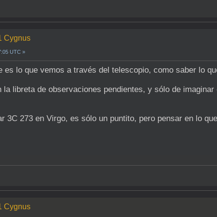
-1 Cygnus
7:05 UTC »
te es lo que vemos a través del telescopio, como saber lo 
n la libreta de observaciones pendientes, y sólo de imagina
r 3C 273 en Virgo, es sólo un puntito, pero pensar en lo q
-1 Cygnus