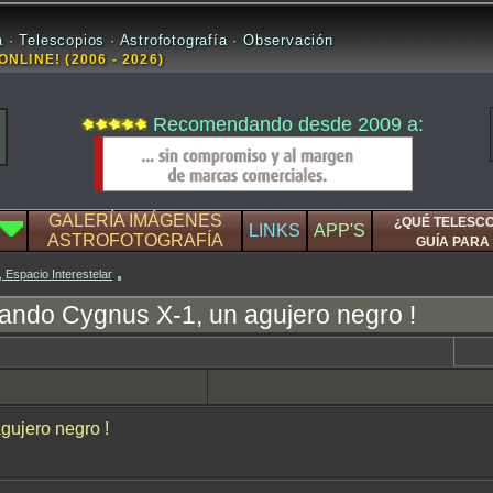
 · Telescopios · Astrofotografía · Observación
ONLINE! (2006 - 2026)
Recomendando desde 2009 a:
GALERÍA IMÁGENES
¿QUÉ TELESC
LINKS
APP'S
ASTROFOTOGRAFÍA
GUÍA PARA 
, Espacio Interestelar
ndo Cygnus X-1, un agujero negro !
gujero negro !