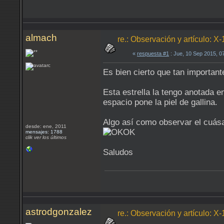
almach
re.: Observación y artículo: X
«
respuesta #1
: Jue, 10 Sep 2015, 0
Es bien cierto que tan importan
Esta estrella la tengo anotada e
espacio pone la piel de gallina.
Algo así como observar el cuása
desde: ene, 2011
mensajes: 1788
clik ver los últimos
Saludos
astrodgonzalez
re.: Observación y artículo: X