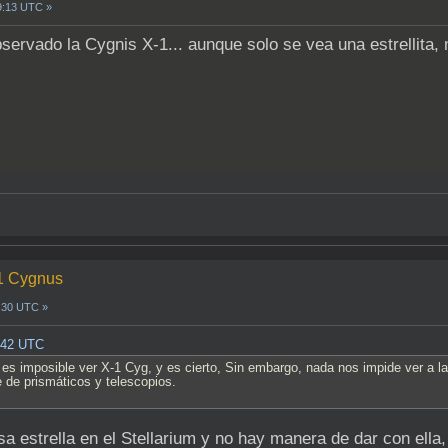
9:13 UTC »
servado la Cygnis X-1... aunque solo se vea una estrellita, 
-1 Cygnus
8:30 UTC »
1:42 UTC
es imposible ver X-1 Cyg, y es cierto, Sin embargo, nada nos impide ver a la 
 de prismáticos y telescopios.
sa estrella en el Stellarium y no hay manera de dar con el