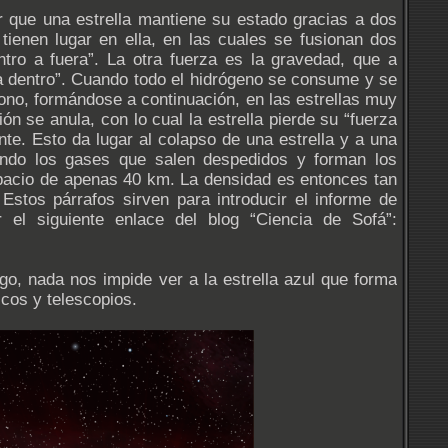
que una estrella mantiene su estado gracias a dos
tienen lugar en ella, en las cuales se fusionan dos
tro a fuera”. La otra fuerza es la gravedad, que a
a a dentro”. Cuando todo el hidrógeno se consume y se
bono, formándose a continuación, en las estrellas muy
 se anula, con lo cual la estrella pierde su “fuerza
te. Esto da lugar al colapso de una estrella y a una
tando los gases que salen despedidos y forman los
acio de apenas 40 km. La densidad es entonces tan
Estos párrafos sirven para introducir el informe de
 el siguiente enlace del blog “Ciencia de Sofá”:
go, nada nos impide ver a la estrella azul que forma
icos y telescopios.