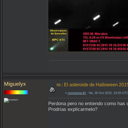
Miguelyx
re.: El asteroide de Halloween 20
«
respuesta #1
: Vie, 30 Oct 2015, 19:20 UT
Perdona pero no entiendo como has c
Prodrias explicarmelo?