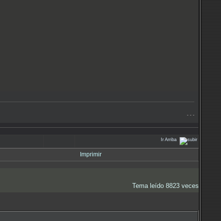
- - -
Ir Arriba
Imprimir
Tema leído 8823 veces