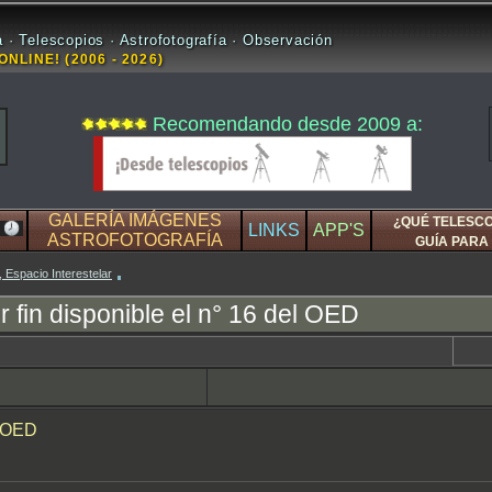
 · Telescopios · Astrofotografía · Observación
ONLINE! (2006 - 2026)
Recomendando desde 2009 a:
GALERÍA IMÁGENES
¿QUÉ TELESC
LINKS
APP'S
ASTROFOTOGRAFÍA
GUÍA PARA 
, Espacio Interestelar
r fin disponible el n° 16 del OED
l OED