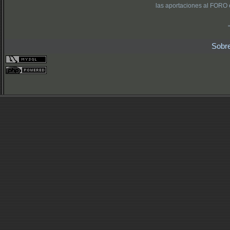
las aportaciones al FORO 
Sobr