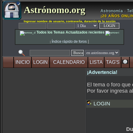
Astrónomo.org
Astronomía · Tel
¡20 AÑOS ONLIN
Ingresar nombre de usuario, contraseña, duración de la sesión
Todos los Temas Actualizados recientes
|
Índice rápido de foros
|
INICIO
LOGIN
CALENDARIO
LISTA
TAG'S
¡Advertencia!
El tema o foro que 
Por favor ingresa a
LOGIN
Du