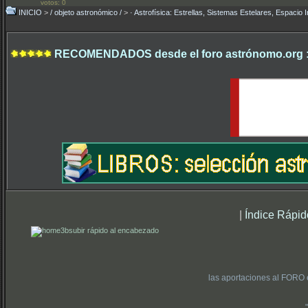
votos: 0
INICIO
>
/ objeto astronómico /
>
· Astrofísica: Estrellas, Sistemas Estelares, Espacio I
RECOMENDADOS desde el foro astrónomo.org 
|
Índice Rápid
subir rápido al encabezado
las aportaciones al FORO 