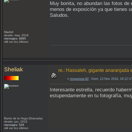
Muy bonita, no abundan las fotos de e
menos de exposición ya que tienes u
Saludos.
Madrid
desde: may, 2016
mensajes: 4885
clik ver los últimos
Sheliak
re.: Hassaleh, gigante anaranjada 
«
respuesta #2
: Dom, 13 Nov 2016, 18:12 U
Interesante estrella, recuerdo haberm
estupendamente en tu fotografía, muy 
Barrio de la Vega (Granada)
desde: jun, 2015
mensajes: 528
clik ver los últimos