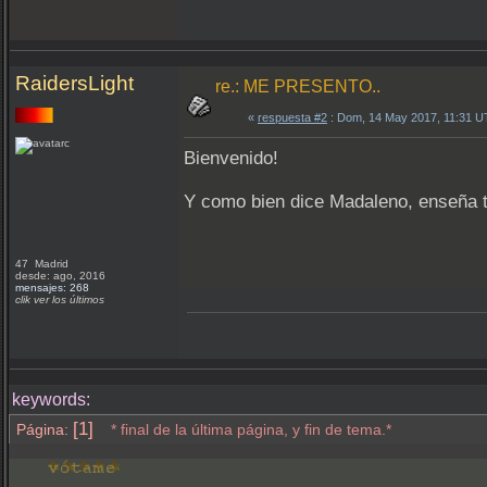
RaidersLight
re.: ME PRESENTO..
«
respuesta #2
: Dom, 14 May 2017, 11:31 U
Bienvenido!
Y como bien dice Madaleno, enseña tu
47 Madrid
desde: ago, 2016
mensajes: 268
clik ver los últimos
keywords:
[1]
Página:
* final de la última página, y fin de tema.*