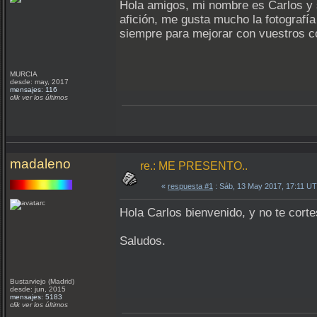
Hola amigos, mi nombre es Carlos y 
afición, me gusta mucho la fotografí
siempre para mejorar con vuestros c
MURCIA
desde: may, 2017
mensajes: 116
clik ver los últimos
madaleno
re.: ME PRESENTO..
«
respuesta #1
: Sáb, 13 May 2017, 17:11 U
Hola Carlos bienvenido, y no te cor
Saludos.
Bustarviejo (Madrid)
desde: jun, 2015
mensajes: 5183
clik ver los últimos