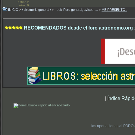
astrons:
votos: 0
INICIO
>
/ directorio general /
>
· sub-Foro general, avisos, ...
>
ME PRESENTO..
RECOMENDADOS desde el foro astrónomo.org 
|
Índice Rápid
subir rápido al encabezado
las aportaciones al FORO 