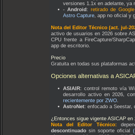
versiones 1.1x en adelante, ya n
-
Android
:
retirado de Googl
Astro Capture
, app no oficial y g
Nota del Editor Técnico (act. jul-20
activo de usuarios en 2026 sobre 
CPU frente a FireCapture/SharpCap)
app de escritorio.
Precio
Gratuita en todas sus plataformas ac
Opciones alternativas a ASICA
ASIAIR
: control remoto vía W
desarrollo activo en 2026, c
recientemente por ZWO
.
AstroNet
: enfocado a Seestar, 
¿Entonces sigue vigente ASICAP en
Nota del Editor Técnico:
depend
descontinuado
sin soporte oficial