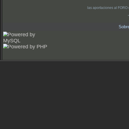
las aportaciones al FORO 
Sobr