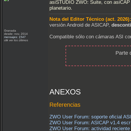
asiSTUDIO ZWO: Suite, con asiCAP asi
planetario.
Nota del Editor Técnico (act. 2026)
versión Android de ASICAP,
descont
Granada
desde: nov, 2014
Compatible sólo con cámaras ASI co
mensajes: 1547
clik ver los últimos
Parte 
ANEXOS
Referencias
ZWO User Forum: soporte oficial AS
ZWO User Forum: ASICAP v1.4 escri
ZWO User Forum: actividad reciente