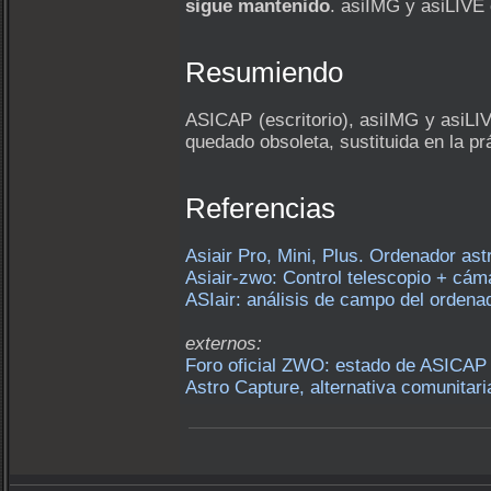
sigue mantenido
. asiIMG y asiLIVE 
Resumiendo
ASICAP (escritorio), asiIMG y asiLI
quedado obsoleta, sustituida en la pr
Referencias
Asiair Pro, Mini, Plus. Ordenador ast
Asiair-zwo: Control telescopio + cám
ASIair: análisis de campo del orden
externos:
Foro oficial ZWO: estado de ASICAP
Astro Capture, alternativa comunitari