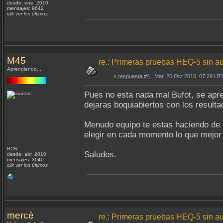
desde: ene, 2010
mensajes: 9642
clik ver los últimos
M45
re.: Primeras pruebas HEQ-5 sin a
Aprendiendo...
«
respuesta #4
: Mar, 26 Oct 2010, 07:29 UT
Pues no esta nada mal Bufot, se apr
dejaras boquiabiertos con los resulta
Menudo equipo te estas haciendo de
elegir en cada momento lo que mejor
BCN
Saludos.
desde: abr, 2010
mensajes: 3040
clik ver los últimos
mercè
re.: Primeras pruebas HEQ-5 sin a