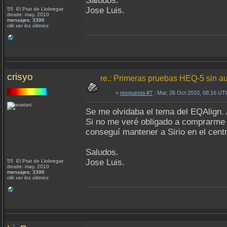
Saludos.
Jose Luis.
55 El Prat de Llobregat
desde: may, 2010
mensajes: 3396
clik ver los últimos
crisyo
re.: Primeras pruebas HEQ-5 sin a
«
respuesta #7
: Mar, 26 Oct 2010, 08:16 UT
Se me olvidaba el tema del EQAlign. 
Si no me veré obligado a comprarme 
conseguí mantener a Sirio en el cen
Saludos.
Jose Luis.
55 El Prat de Llobregat
desde: may, 2010
mensajes: 3396
clik ver los últimos