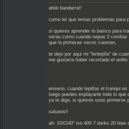
ahiiii bandarra!!
como leí que tenias problemas para pa
si quieres aprender lo basico para tr
veras como cuando sepas 2 cosillas 
que la primeras veces cuestan,
te dejo por aqui mi "lentejilla" de cu
me gustaria haber recortado el anill
enserio, cuando lepillas el tranqui 
luego puedes explayarte todo lo que q
ya te digo, si quieres unos primeros
saluoos!!
ah: 10X240" iso 400 7 darks 20 bias d