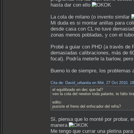
hasta dar con ello
La cola de milano (o invento similar
Mi duda es si montar anillas para co
desde casa con CL no tuve demasiados
zonas menos pobladas, y con el tubo 
Probé a guiar con PHD (a través de 
demasiadas calibraciones, más de 6
focal). Podría meterle la barlow, pero
Bueno lo de siempre, los problemas
Cita de: David_urbanita en Mié, 27 Oct 2010, 1
el equilibrado en dec que tal?
veo la cola del newton toda palante, te falto ti
edito:
pusiste el freno del enfocador del refra?
Sí, piensa que lo monté por probar, 
manera
Me tengo que currar una pletina para 