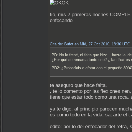
tio, mis 2 primeras noches COMPLET
enfocando
Cita de: Bufot en Mié, 27 Oct 2010, 18:36 UTC
PD: No lo frené, ni falta que hizo... hazte la 
¿Por qué se remarca tanto eso? ¿Tan fácil es 
PD2: ¿Probaríais a afotar con el pequeño 80
te aseguro que hace falta,
, te lo comento por las flexiones ne
tiene que estar todo como una roca. 
ya te digo, al principio parecen much
es como todo en la vida, sacarte el ca
edito: por lo del enfocador del refra