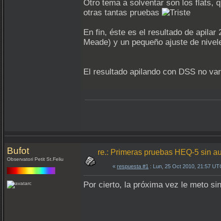
Otro tema a solventar son los flats, 
otras tantas pruebas
En fin, éste es el resultado de apila
Meade) y un pequeño ajuste de nivele
El resultado apilando con DSS no var
Bufot
re.: Primeras pruebas HEQ-5 sin a
Observatori Petit St.Feliu
«
respuesta #1
: Lun, 25 Oct 2010, 21:57 UT
Por cierto, la próxima vez le meto sin