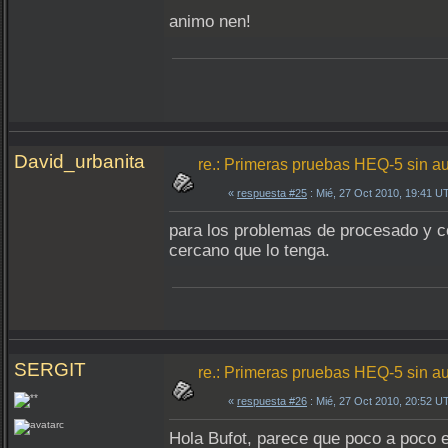
animo nen!
David_urbanita
re.: Primeras pruebas HEQ-5 sin a
«
respuesta #25
: Mié, 27 Oct 2010, 19:41 U
para los problemas de procesado y co
cercano que lo tenga.
SERGIT
re.: Primeras pruebas HEQ-5 sin a
«
respuesta #26
: Mié, 27 Oct 2010, 20:52 U
Hola Bufot, parece que poco a poco 