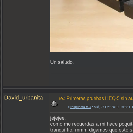
Un saludo.
David_urbanita
re.: Primeras pruebas HEQ-5 sin a
«
respuesta #24
: Mié, 27 Oct 2010, 19:35 U
jejejee,
como me recuerdas a mi hace poquito 
tranqui tio, mmm digamos que esto s