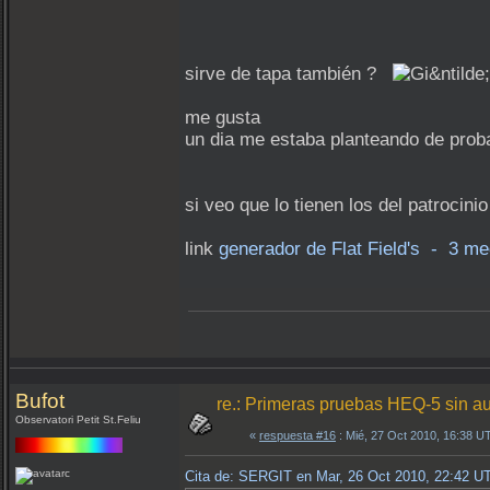
sirve de tapa también ?
me gusta
un dia me estaba planteando de prob
si veo que lo tienen los del patrocinio
link
generador de Flat Field's - 3 m
Bufot
re.: Primeras pruebas HEQ-5 sin a
Observatori Petit St.Feliu
«
respuesta #16
: Mié, 27 Oct 2010, 16:38 U
Cita de: SERGIT en Mar, 26 Oct 2010, 22:42 U