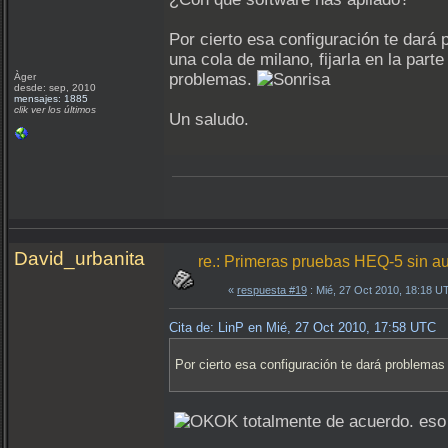
Por cierto esa configuración te dará
una cola de milano, fijarla en la pa
problemas.
Àger
desde: sep, 2010
mensajes: 1885
clik ver los últimos
Un saludo.
David_urbanita
re.: Primeras pruebas HEQ-5 sin a
«
respuesta #19
: Mié, 27 Oct 2010, 18:18 U
Cita de: LinP en Mié, 27 Oct 2010, 17:58 UTC
Por cierto esa configuración te dará problemas
totalmente de acuerdo. eso t