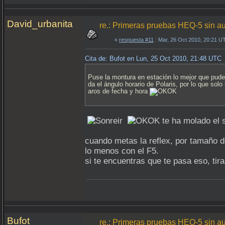
David_urbanita
re.: Primeras pruebas HEQ-5 sin a
«
respuesta #11
: Mar, 26 Oct 2010, 20:21 U
Cita de: Bufot en Lun, 25 Oct 2010, 21:48 UTC
Puse la montura en estación lo mejor que pude, 
da el ángulo horario de Polaris, por lo que sol
aros de fecha y hora
te ha molado el s
cuando metas la reflex, por tamaño d
lo menos con el F5.
si te encuentras que te pasa eso, tir
Bufot
re.: Primeras pruebas HEQ-5 sin a