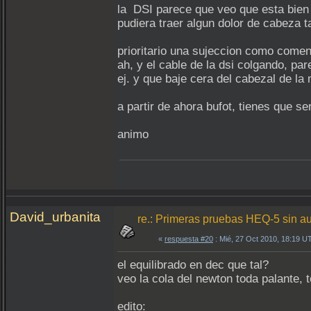
la DSI parece que veo que esta bien or
pudiera traer algun dolor de cabeza 
prioritario una sujeccion como coment
ah, y el cable de la dsi colgando, pa
ej. y que baje cera del cabezal de l
a partir de ahora bufot, tienes que se
animo
David_urbanita
re.: Primeras pruebas HEQ-5 sin a
«
respuesta #20
: Mié, 27 Oct 2010, 18:19 U
el equilibrado en dec que tal?
veo la cola del newton toda palante, t
edito: