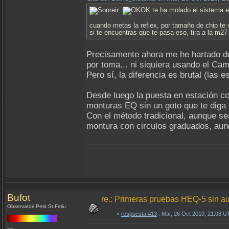
te ha molado el sistema e
cuando metas la reflex, por tamaño de chip te
si te encuentras que te pasa eso, tira a la m27
Precisamente ahora me he hartado de 
por toma... ni siquiera usando el C
Pero sí, la diferencia es brutal (las 
Desde luego la puesta en estación c
monturas EQ sin un goto que te diga l
Con el método tradicional, aunque se
montura con circulos graduados, aun
Bufot
re.: Primeras pruebas HEQ-5 sin a
Observatori Petit St.Feliu
«
respuesta #13
: Mar, 26 Oct 2010, 21:08 U