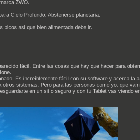
a marca ZWO.
para Cielo Profundo, Abstenerse planetaria.
s picos asi que bien alimentada debe ir.
parecido fácil. Entre las cosas que hay que hacer para obte
ione.
nado. Es increíblemente fácil con su software y acerca la as
a otros sistemas. Pero para las personas como yo, que vam
 resguardarte en un sitio seguro y con tu Tablet vas viendo