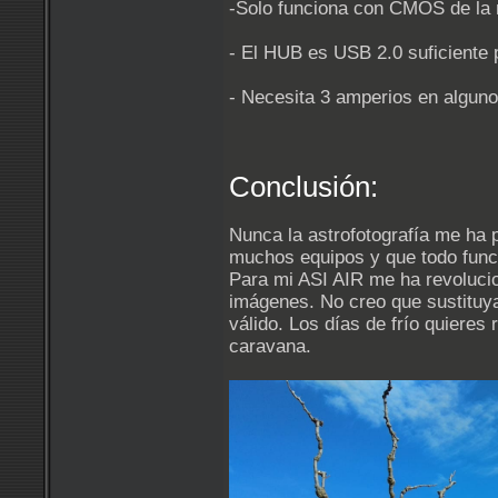
-Solo funciona con CMOS de l
- El HUB es USB 2.0 suficiente 
- Necesita 3 amperios en alguno
Conclusión:
Nunca la astrofotografía me ha 
muchos equipos y que todo func
Para mi ASI AIR me ha revolucio
imágenes. No creo que sustituy
válido. Los días de frío quieres
caravana.