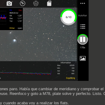
ones paro. Había que cambiar de meridiano y comprobar el 
euse. Reenfoco y goto a M78, plate solve y perfecto. Listo. 
y cuando acaba voy a realizar los flats.