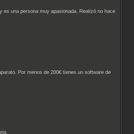
 y es una persona muy apasionada. Realizó no hace
e aparato. Por menos de 200€ tienes un software de
ana.