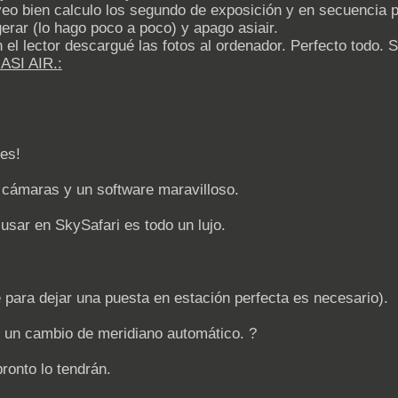
veo bien calculo los segundo de exposición y en secuencia p
erar (lo hago poco a poco) y apago asiair.
l lector descargué las fotos al ordenador. Perfecto todo. S
ASI AIR.:
es!
 cámaras y un software maravilloso.
usar en SkySafari es todo un lujo.
 para dejar una puesta en estación perfecta es necesario).
o un cambio de meridiano automático. ?
pronto lo tendrán.