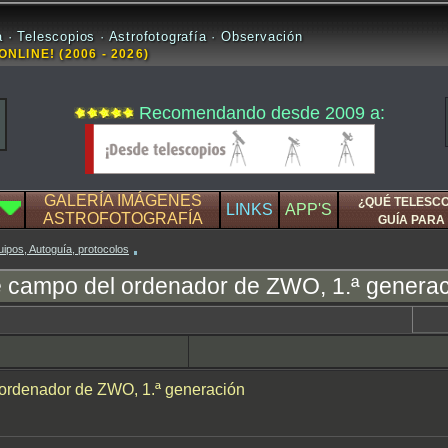
 · Telescopios · Astrofotografía · Observación
ONLINE! (2006 - 2026)
Recomendando desde 2009 a:
GALERÍA IMÁGENES
¿QUÉ TELESC
LINKS
APP'S
ASTROFOTOGRAFÍA
GUÍA PARA 
uipos, Autoguía, protocolos
de campo del ordenador de ZWO, 1.ª genera
l ordenador de ZWO, 1.ª generación