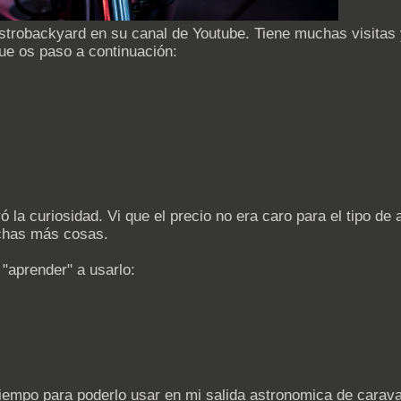
strobackyard en su canal de Youtube. Tiene muchas visitas
ue os paso a continuación:
 la curiosidad. Vi que el precio no era caro para el tipo d
uchas más cosas.
 "aprender" a usarlo:
 tiempo para poderlo usar en mi salida astronomica de carav