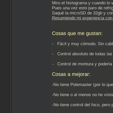
Miro el histograma y cuando lo 
Pues una vez esto paro de refrig
Saqué la microSD de 32gb y con e
Resumiendo mi experiencia con 
Cosas que me gustan:
- Fácil y muy cómodo. Sin cabl
- Control absoluto de todas las
- Control de montura y poderla 
Cosas a mejorar:
-No tiene Polemaster (por lo que
-No tiene o al menos no he vist
-No tiene control del foco, pero 