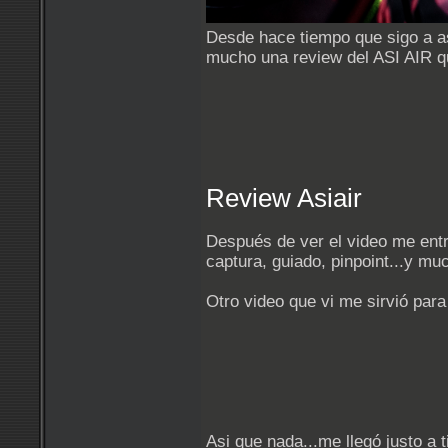
Desde hace tiempo que sigo a a
mucho una review del ASI AIR q
Review Asiair
Después de ver el video me entró
captura, guiado, pinpoint...y m
Otro video que vi me sirvió para
Asi que nada...me llegó justo a