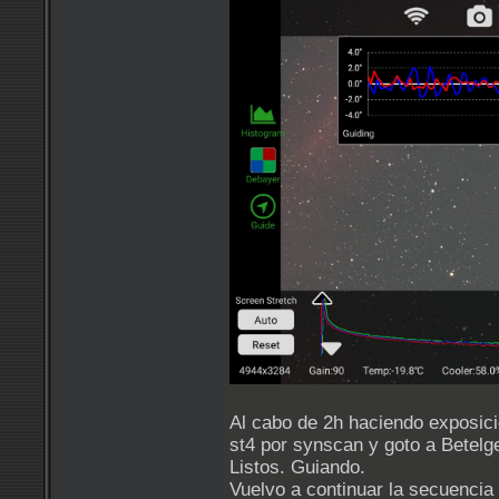
Al cabo de 2h haciendo exposici
st4 por synscan y goto a Betelg
Listos. Guiando.
Vuelvo a continuar la secuencia 