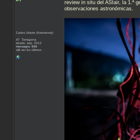
review in situ del ASIair, la 1.
observaciones astronómicas.
Carlos Uriarte (Astroterrat)
47 Tarragona
desde: sep, 2012
mensajes: 946
clik ver los últimos