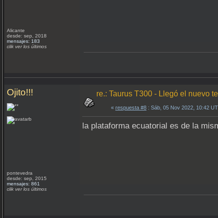
Alicante
desde: sep, 2018
mensajes: 183
clik ver los últimos
Ojito!!!
re.: Taurus T300 - Llegó el nuevo te
«
respuesta #8
: Sáb, 05 Nov 2022, 10:42 U
la plataforma ecuatorial es de la m
pontevedra
desde: sep, 2015
mensajes: 861
clik ver los últimos