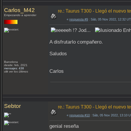
Carlos_M42
re.: Taurus T300 - Llegó el nuevo te
Empezando a aprender
«
respuesta #9
: Sáb, 05 Nov 2022, 12:32 U
Jod...
Enh
A disfrutarlo compañero.
Saludos
Barcelona
desde: feb, 2021
mensajes: 438
Carlos
clik ver los últimos
Sebtor
re.: Taurus T300 - Llegó el nuevo te
«
respuesta #10
: Sáb, 05 Nov 2022, 13:10 
genial reseña