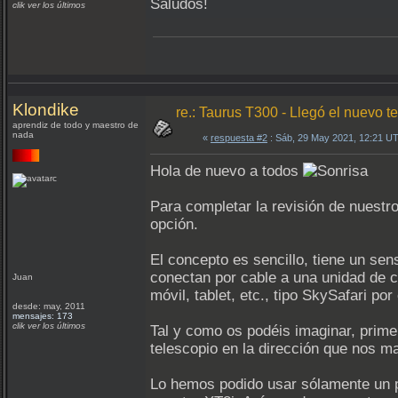
Saludos!
clik ver los últimos
Klondike
re.: Taurus T300 - Llegó el nuevo te
aprendiz de todo y maestro de
nada
«
respuesta #2
: Sáb, 29 May 2021, 12:21 U
Hola de nuevo a todos
Para completar la revisión de nuest
opción.
El concepto es sencillo, tiene un sens
conectan por cable a una unidad de c
Juan
móvil, tablet, etc., tipo SkySafari por
desde: may, 2011
mensajes: 173
clik ver los últimos
Tal y como os podéis imaginar, prime
telescopio en la dirección que nos m
Lo hemos podido usar sólamente un p