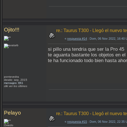
Ojito!!!
re.: Taurus T300 - Llegó el nuevo te
«
respuesta #14
: Dom, 06 Nov 2022, 16:40 
si pillo una tendria que ser la Pro 45
te aguanta bastante los objetos en el
te ha funcionado todo bien hasta aho
pontevedra
desde: sep, 2015
mensajes: 861
clik ver los últimos
Pelayo
re.: Taurus T300 - Llegó el nuevo te
«
respuesta #15
: Dom, 06 Nov 2022, 22:35 
Oviedo