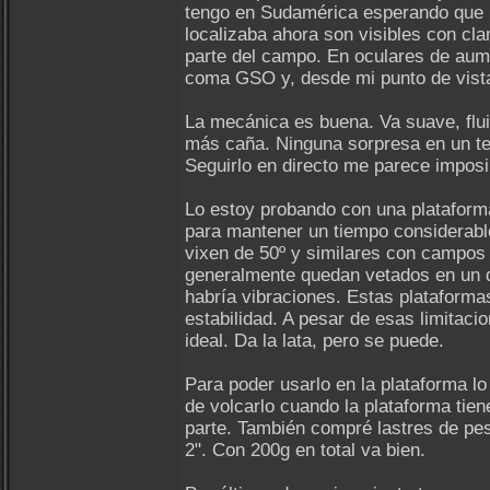
tengo en Sudamérica esperando que m
localizaba ahora son visibles con cl
parte del campo. En oculares de aum
coma GSO y, desde mi punto de vista,
La mecánica es buena. Va suave, flui
más caña. Ninguna sorpresa en un tel
Seguirlo en directo me parece imposi
Lo estoy probando con una plataforma
para mantener un tiempo considerable
vixen de 50º y similares con campos 
generalmente quedan vetados en un d
habría vibraciones. Estas plataformas
estabilidad. A pesar de esas limitaci
ideal. Da la lata, pero se puede.
Para poder usarlo en la plataforma lo
de volcarlo cuando la plataforma tien
parte. También compré lastres de pes
2". Con 200g en total va bien.