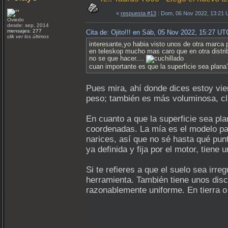
«
respuesta #13
: Dom, 06 Nov 2022, 13:21 
Oviedo
desde: sep, 2014
mensajes: 277
Cita de: Ojito!!! en Sáb, 05 Nov 2022, 15:27 UT
clik ver los últimos
interesante,yo habia visto unos de otra marca 
en teleskop mucho mas caro que en otra distri
no se que hacer....
cuan importante es que la superficie sea plana
Pues mira, ahí donde dices estoy vie
peso; también es más voluminosa, cla
En cuanto a que la superficie sea pla
coordenadas. La mía es el modelo para
narices, así que no sé hasta qué pun
ya definida y fija por el motor, tie
Si te refieres a que el suelo sea ir
herramienta. También tiene unos disc
razonablemente uniforme. En tierra 