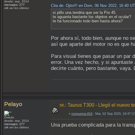
desde: sep, 2014
mensajes: 277
Cita de: Ojito!!! en Dom, 06 Nov 2022, 16:40 U
clik ver los últimos
si pillo una tendria que ser la Pro 45
te aguanta bastante los objetos en el ocular?
te ha funcionado todo bien hasta ahora?
Por ahora sí, todo bien, aunque no se
así que aparte del motor no es que 
Para visual tienes que pasar un par 
error. Una vez hecho, y si apuntaste 
decirte cuánto, pero bastante, vaya. 
Pelayo
re.: Taurus T300 - Llegó el nuevo te
«
respuesta #16
: Mar, 02 Sep 2025, 18:47 
Oviedo
desde: sep, 2014
Una prueba complicada para la trans
mensajes: 277
clik ver los últimos