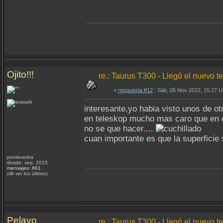
Ojito!!!
re.: Taurus T300 - Llegó el nuevo te
«
respuesta #12
: Sáb, 05 Nov 2022, 15:27 
interesante,yo habia visto unos de o
en teleskop mucho mas caro que en ot
no se que hacer....
cuan importante es que la superficie
pontevedra
desde: sep, 2015
mensajes: 861
clik ver los últimos
Pelayo
re.: Taurus T300 - Llegó el nuevo te