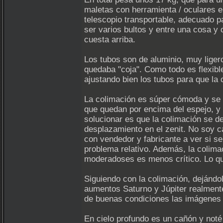
maletas con herramienta / oculares e
telescopio transportable, adecuado pa
ser varios bultos y entre una cosa y
cuesta arriba.
Los tubos son de aluminio, muy ligero
quedaba "coja". Como todo es flexible
ajustando bien los tubos para que la 
La colimación es súper cómoda y se 
que quedan por encima del espejo, y
solucionar es que la colimación se de
desplazamiento en el zenit. No soy c
con vendedor y fabricante a ver si s
problema relativo. Además, la colima
moderadoses es menos crítico. Lo que
Siguiendo con la colimación, dejándo
aumentos Saturno y Júpiter realmente
de buenas condiciones las imágenes 
En cielo profundo es un cañón y noté 