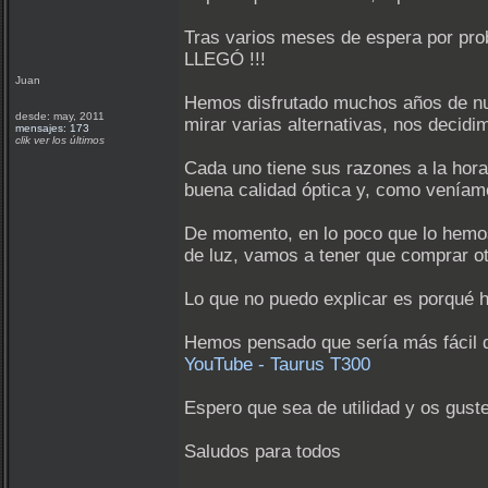
Tras varios meses de espera por prob
LLEGÓ !!!
Juan
Hemos disfrutado muchos años de n
desde: may, 2011
mirar varias alternativas, nos decid
mensajes: 173
clik ver los últimos
Cada uno tiene sus razones a la hora
buena calidad óptica y, como veníamos
De momento, en lo poco que lo hemos
de luz, vamos a tener que comprar otro
Lo que no puedo explicar es porqué h
Hemos pensado que sería más fácil dar
YouTube - Taurus T300
Espero que sea de utilidad y os gus
Saludos para todos