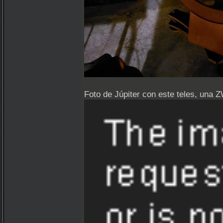
Foto de Júpiter con este teles, una Z