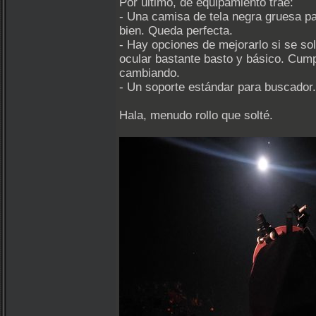
Por último, de equipamiento trae:
- Una camisa de tela negra gruesa par
bien. Queda perfecta.
- Hay opciones de mejorarlo si se sol
ocular bastante basto y básico. Cump
cambiando.
- Un soporte estándar para buscador. 
Hala, menudo rollo que solté.