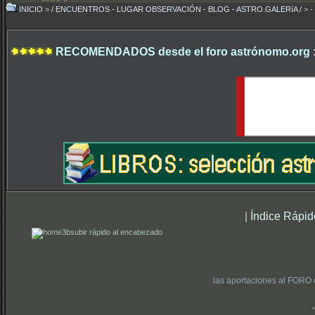
INICIO
>
/ ENCUENTROS - LUGAR OBSERVACIÓN - BLOG - ASTRO.GALERíA /
>
·
RECOMENDADOS desde el foro astrónomo.org 
|
Índice Rápid
subir rápido al encabezado
las aportaciones al FORO 