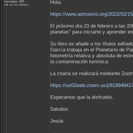
Hola:
mensajes: 485
clik ver los últimos
https://www.astrosirio.org/2022/02/15
El próximo día 23 de febrero a las 2
planetas” para iniciarte y aprender e
Su libro se añade a los títulos edita
García trabaja en el Planetario de P
fotometría relativa y absoluta de es
la contaminación lumínica.
La charla se realizará mediante Zoom
https://us02web.zoom.us/j/81994
Esperamos que la disfrutéis.
Saludos.
Jesús