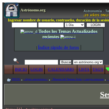
Astrónomo.org
Astronomía · Te
¡20 AÑOS ONLIN
Ingresar nombre de usuario, contraseña, duración de la sesió
Todos los Temas Actualizados
recientes
|
Índice rápido de foros
|
INICIO
LOGIN
CALENDARIO
LISTA
TAG'S
INICIO
/ objeto astronómico /
· Planetas del Sistema Solar y cuerpos menores
··
Se