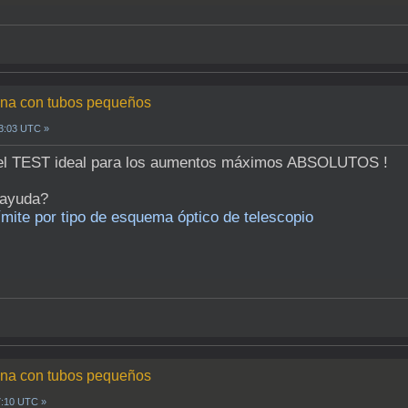
luna con tubos pequeños
23:03 UTC »
s el TEST ideal para los aumentos máximos ABSOLUTOS !
a ayuda?
mite por tipo de esquema óptico de telescopio
luna con tubos pequeños
7:10 UTC »