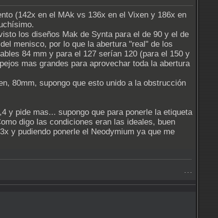
ento (142x en el MAk vs 136x en el Vixen y 186x en
uchísimo.
visto los diseños Mak de Synta para el de 90 y el de
del menisco, por lo que la abertura "real" de los
ables 84 mm y para el 127 serían 120 (para el 150 y
pejos mas grandes para aprovechar toda la abertura
en, 80mm, supongo que esto unido a la obstrucción
,4 y pide mas... supongo que para ponerle la etiqueta
omo digo las condiciones eran las ideales, buen
193x y pudiendo ponerle el Neodymium ya que me
- - -