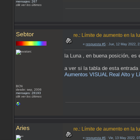
mensajes: 267
clik ver los últimos
Sebtor
re.: Límite de aumento en la 
«
respuesta #5
: Jue, 12 May 2022, 
la Luna , en buena posición, e
a ver si la tabla de esta entrad
Aumentos VISUAL Real Alto y Lí
BCN
desde: sep, 2006
mensajes: 28193
clik ver los últimos
Aries
re.: Límite de aumento en la 
«
respuesta #6
: Vie, 13 May 2022, 0