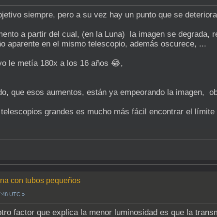
ubjetivo siempre, pero a su vez hay un punto que se deterior
ento a partir del cual, (en la Luna) la imagen se degrada, r
ño aparente en el mismo telescopio, además oscurece, ...
o le metía 180x a los 16 años 😂,
rdo, que esos aumentos, están ya empeorando la imagen, ob
elescopios grandes es mucho más fácil encontrar el límite
luna con tubos pequeños
7:48 UTC »
ro factor que explica la menor luminosidad es que la transmi