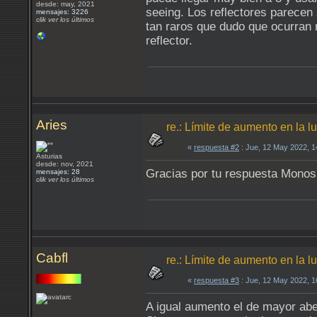
desde: may, 2021
seeing. Los reflectores parecen 
mensajes: 3226
clik ver los últimos
tan raros que dudo que ocurran 
reflector.
Aries
re.: Límite de aumento en la 
«
respuesta #2
: Jue, 12 May 2022, 
Asturias
desde: nov, 2021
Gracias por tu respuesta Monos
mensajes: 28
clik ver los últimos
Cabfl
re.: Límite de aumento en la 
«
respuesta #3
: Jue, 12 May 2022, 
A igual aumento el de mayor abe