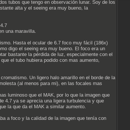
os tubos que tengo en observación lunar. Soy de los
stante alta y el seeing era muy bueno, la
 4.7
n una maravilla.
smo. Hasta el ocular de 6.7 foco muy fácil (186x)
omo digo el seeing era muy bueno. El foco era un
tar bastante la pérdida de luz, especialmente con el
o que el tubo hubiera podido con mas aumento,
cromatismo. Un ligero halo amarillo en el borde de la
molesta (al menos para mi), en las focales mas
mas luminoso que el MAK, por lo que la imagen que
de 4.7 ya se aprecia una ligera turbulencia y que
que la que da el MAK a similar aumento.
ba a foco y la calidad de la imagen que tenía con