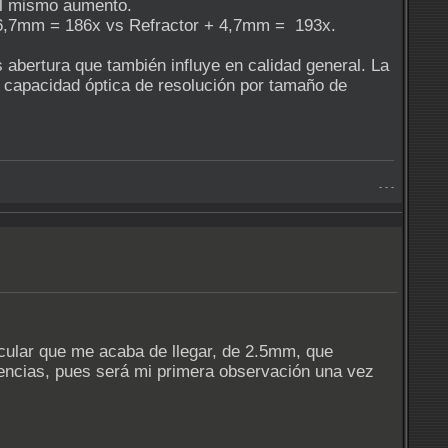
el mismo aumento.
 6,7mm = 186x vs Refractor + 4,7mm = 193x.
s abertura que también influye en calidad general. La
a capacidad óptica de resolución por tamaño de
- - -
cular que me acaba de llegar, de 2.5mm, que
iencias, pues será mi primera observación una vez