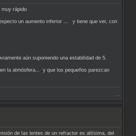
a muy rápido
especto un aumento inferior ... y tiene que ver, con
viamente aún suponiendo una estabilidad de 5.
 en la atmósfera... y que los pequeños parezcan
- - -
sión de las lentes de un refractor es altísima, del