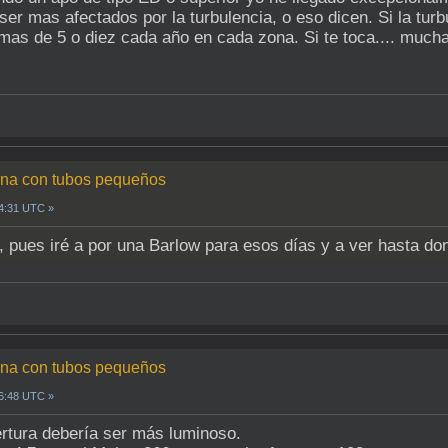
ser mas afectados por la turbulencia, o eso dicen. Si la tu
mas de 5 o diez cada año en cada zona. Si te toca.... mucha
luna con tubos pequeños
14:31 UTC »
, pues iré a por una Barlow para esos días y a ver hasta 
luna con tubos pequeños
16:48 UTC »
rtura debería ser más luminoso.