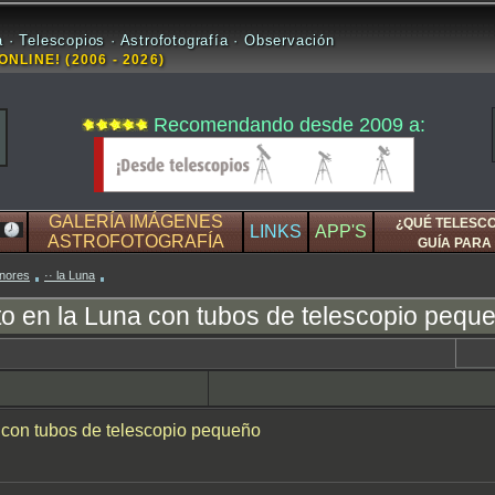
 · Telescopios · Astrofotografía · Observación
ONLINE! (2006 - 2026)
Recomendando desde 2009 a:
GALERÍA IMÁGENES
¿QUÉ TELESC
LINKS
APP'S
ASTROFOTOGRAFÍA
GUÍA PARA 
enores
·· la Luna
o en la Luna con tubos de telescopio pequ
 con tubos de telescopio pequeño