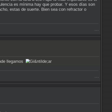
rbulencia es mínima hay que probar. Y esos días son
cho, estas de suerte. Bien sea con refractor o
- - -
donde llegamos
- - -