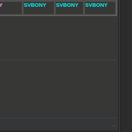
Y
SVBONY
SVBONY
SVBONY
- - -