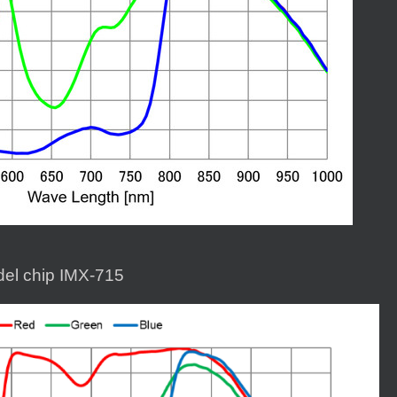
 del chip IMX-715