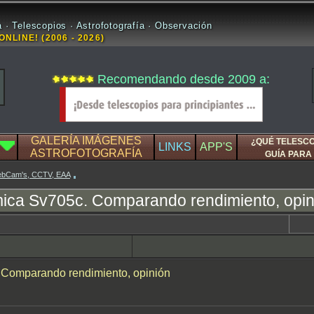
 · Telescopios · Astrofotografía · Observación
ONLINE! (2006 - 2026)
Recomendando desde 2009 a:
GALERÍA IMÁGENES
¿QUÉ TELESC
LINKS
APP'S
ASTROFOTOGRAFÍA
GUÍA PARA 
WebCam's, CCTV, EAA
ica Sv705c. Comparando rendimiento, opin
Comparando rendimiento, opinión