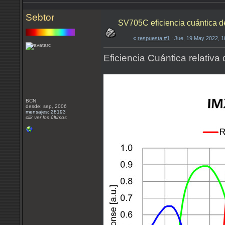
Sebtor
SV705C eficiencia cuántica de
«
respuesta #1
: Jue, 19 May 2022, 
Eficiencia Cuántica relativa
BCN
desde: sep, 2006
mensajes: 28193
clik ver los últimos