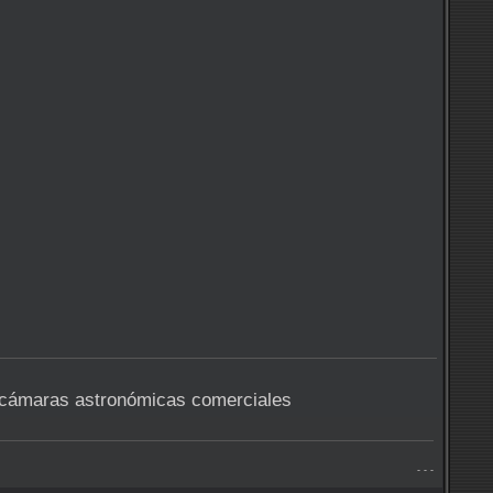
as cámaras astronómicas comerciales
- - -