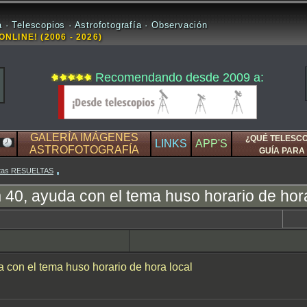
 · Telescopios · Astrofotografía · Observación
ONLINE! (2006 - 2026)
Recomendando desde 2009 a:
GALERÍA IMÁGENES
¿QUÉ TELESC
LINKS
APP'S
ASTROFOTOGRAFÍA
GUÍA PARA 
estas RESUELTAS
 40, ayuda con el tema huso horario de hora
 con el tema huso horario de hora local