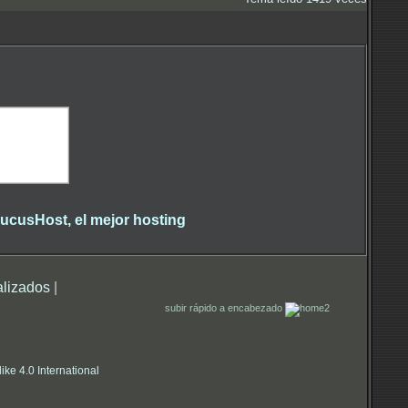
alizados
|
subir rápido a encabezado
e 4.0 International