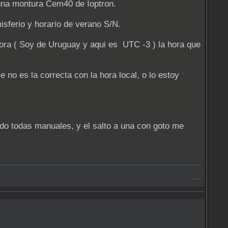
una montura Cem40 de Ioptron.
isferio y horario de verano S/N.
ora ( Soy de Uruguay y aqui es UTC -3 ) la hora que
no es la correcta con la hora local, o lo estoy
ido todas manuales, y el salto a una con goto me
- - -