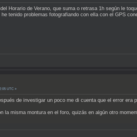
del Horario de Verano, que suma o retrasa 1h según le toqu
he tenido problemas fotografiando con ella con el GPS cone
22:05 UTC »
spués de investigar un poco me di cuenta que el error era 
n la misma montura en el foro, quizás en algún otro moment