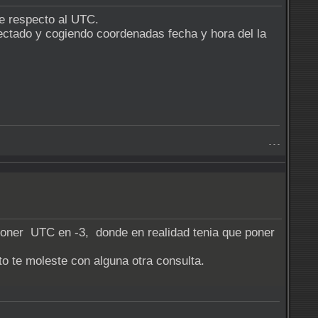
e respecto al UTC.
ctado y cogiendo coordenadas fecha y hora del la
- - -
poner UTC en -3, donde en realidad tenia que poner
o te moleste con alguna otra consulta.