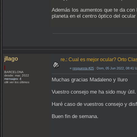
Además los aumentos que te da con la
planeta en el centro óptico del ocular
jllago
re.: Cual es mejor ocular? Orto Clas
«
respuesta #25
: Dom, 05 Jun 2022, 08:41 
BARCELONA
desde: mar, 2022
Muchas gracias Madaleno y Iluro
mensajes: 4
clik ver los últimos
Vuestro consejo me ha sido muy útil
Haré caso de vuestros consejo y disfr
Buen fin de semana.