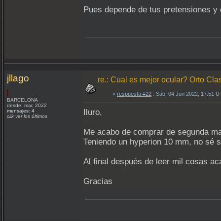
Pues depende de tus pretensiones y 
jllago
re.: Cual es mejor ocular? Orto Clas
«
respuesta #22
: Sáb, 04 Jun 2022, 17:51 
BARCELONA
desde: mar, 2022
Iluro,
mensajes: 4
clik ver los últimos
Me acabo de comprar de segunda ma
Teniendo un hyperion 10 mm, no sé
Al final después de leer mil cosas ac
Gracias