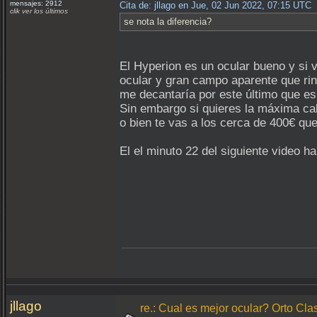
mensajes: 2912
Cita de: jllago en Jue, 02 Jun 2022, 07:15 UTC
clik ver los últimos
se nota la diferencia?
El Hyperion es un ocular bueno y si 
ocular y gran campo aparente que rind
me decantaría por este último que es
Sin embargo si quieres la máxima ca
o bien te vas a los cerca de 400€ qu
El el minuto 22 del siguiente video h
jllago
re.: Cual es mejor ocular? Orto Clas