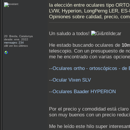
la elección entre oculares tipo ORT
LVW, Hyperion, LongPerng LER, ES-
Opiniones sobre calidad, precio, com
Un saludo a todos!
20 Breda, Catalunya
desde: ene, 2022
mensajes: 234
He estado buscando oculares de
10
clik ver los últimos
telescopio. Con un presupuesto de n
me he encontrado con varias opcion
-
-Oculares ortho - ortoscópicos - d
-
-Ocular Vixen SLV
-
-Oculares Baader HYPERION
Por el precio y comodidad está claro
son muy buenos con un precio reduc
Me he leído este hilo super interesan