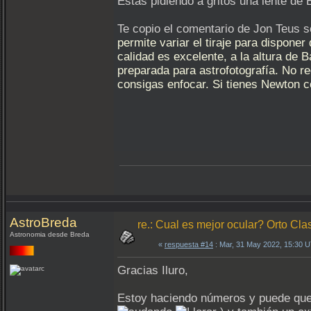
Estás pidiendo a gritos una lente de
Te copio el comentario de Jon Teus 
permite variar el tiraje para dispon
calidad es excelente, a la altura de
preparada para astrofotografía. No 
consigas enfocar. Si tienes Newton c
AstroBreda
re.: Cual es mejor ocular? Orto Clas
Astronomia desde Breda
«
respuesta #14
: Mar, 31 May 2022, 15:30 
Gracias Iluro,
Estoy haciendo números y puede que s