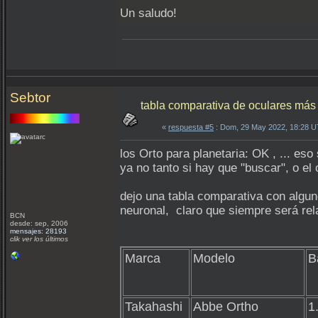
Un saludo!
Sebtor
tabla comparativa de oculares más
«
respuesta #5
: Dom, 29 May 2022, 18:28 
los Orto para planetaria: OK , ... es
ya no tanto si hay que "buscar", o el
dejo una tabla comparativa con algu
neuronal, claro que siempre será rel
BCN
desde: sep, 2006
mensajes: 28193
clik ver los últimos
Marca
Modelo
B
Takahashi
Abbe Ortho
1