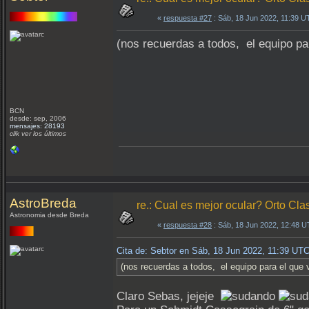
«
respuesta #27
: Sáb, 18 Jun 2022, 11:39 U
(nos recuerdas a todos, el equipo par
BCN
desde: sep, 2006
mensajes: 28193
clik ver los últimos
AstroBreda
re.: Cual es mejor ocular? Orto Clas
Astronomia desde Breda
«
respuesta #28
: Sáb, 18 Jun 2022, 12:48 
Cita de: Sebtor en Sáb, 18 Jun 2022, 11:39 UT
(nos recuerdas a todos, el equipo para el que v
Claro Sebas, jejeje