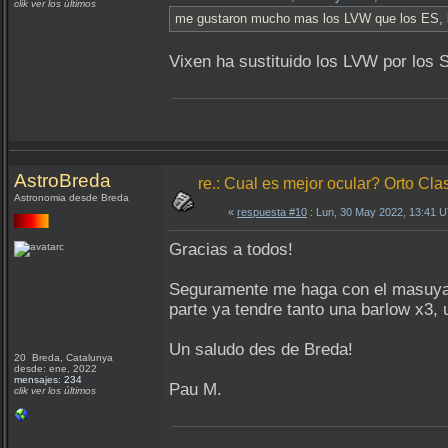
clik ver los últimos
me gustaron mucho mas los LVW que los ES, 
Vixen ha sustituido los LVW por los
AstroBreda
re.: Cual es mejor ocular? Orto Clas
Astronomia desde Breda
«
respuesta #10
: Lun, 30 May 2022, 13:41 
Gracias a todos!
Seguramente me haga con el masuyama
parte ya tendre tanto una barlow x3,
Un saludo des de Breda!
20 Breda, Catalunya
desde: ene, 2022
mensajes: 234
Pau M.
clik ver los últimos