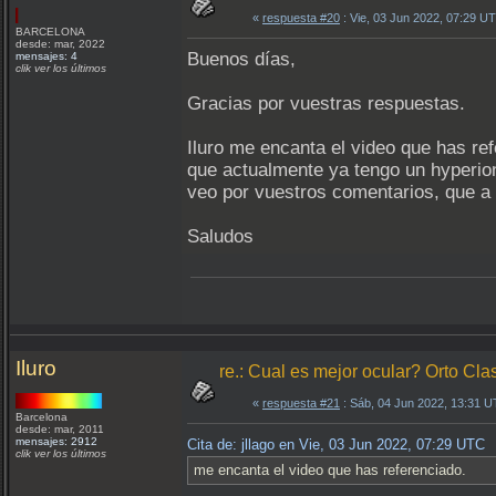
«
respuesta #20
: Vie, 03 Jun 2022, 07:29 U
BARCELONA
desde: mar, 2022
Buenos días,
mensajes: 4
clik ver los últimos
Gracias por vuestras respuestas.
Iluro me encanta el video que has ref
que actualmente ya tengo un hyperio
veo por vuestros comentarios, que a 
Saludos
Iluro
re.: Cual es mejor ocular? Orto Clas
«
respuesta #21
: Sáb, 04 Jun 2022, 13:31 
Barcelona
desde: mar, 2011
mensajes: 2912
Cita de: jllago en Vie, 03 Jun 2022, 07:29 UTC
clik ver los últimos
me encanta el video que has referenciado.