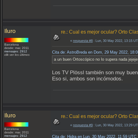
Iluro
re.: Cual es mejor ocular? Orto Clas
«
respuesta #8
: Lun, 30 May 2022, 13:15 U
Barcelona
desde: mar, 2011
mensajes: 2912
Cita de: AstroBreda en Dom, 29 May 2022, 18:
clik ver los últimos
a un buen Ortoscópico no lo supera nada jejeje
Los TV Plössl también son muy buenos
Eso si, ambos son incómodos.
Iluro
re.: Cual es mejor ocular? Orto Clas
«
respuesta #9
: Lun, 30 May 2022, 13:29 U
Barcelona
desde: mar, 2011
mensajes: 2912
Cita de: Hidra en Lun, 30 May 2022, 11:59 UTC