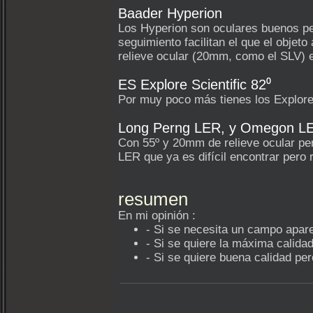
Baader Hyperion
Los Hyperion son oculares buenos pe
seguimiento facilitan el que el obje
relieve ocular (20mm, como el SLV) 
ES Explore Scientific 82⁰
Por muy poco más tienes los Explore
Long Perng LER, y Omegon L
Con 55º y 20mm de relieve ocular pe
LER que ya es difícil encontrar pero 
resumen
En mi opinión :
- Si se necesita un campo apar
- Si se quiere la máxima calid
- Si se quiere buena calidad p