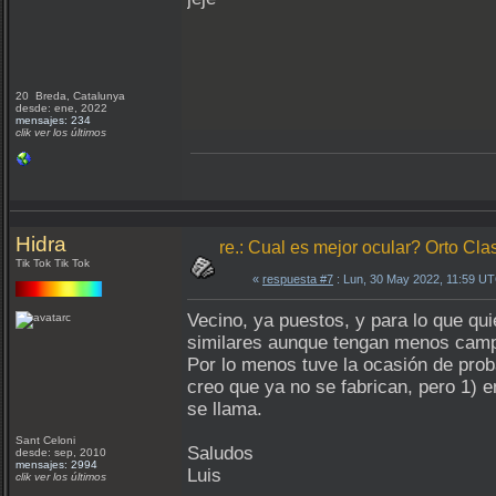
20 Breda, Catalunya
desde: ene, 2022
mensajes: 234
clik ver los últimos
Hidra
re.: Cual es mejor ocular? Orto Clas
Tik Tok Tik Tok
«
respuesta #7
: Lun, 30 May 2022, 11:59 U
Vecino, ya puestos, y para lo que q
similares aunque tengan menos campo
Por lo menos tuve la ocasión de pro
creo que ya no se fabrican, pero 1) 
se llama.
Sant Celoni
Saludos
desde: sep, 2010
mensajes: 2994
Luis
clik ver los últimos