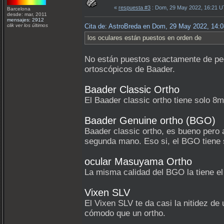
«
respuesta #3
: Dom, 29 May 2022, 16:21 
Barcelona
desde: mar, 2011
mensajes: 2912
clik ver los últimos
Cita de: AstroBreda en Dom, 29 May 2022, 14:
los oculares están puestos en orden de
No están puestos exactamente de peo
ortoscópicos de Baader.
Baader Classic Ortho
El Baader classic ortho tiene solo 8m
Baader Genuine ortho (BGO)
Baader classic ortho, es bueno pero
segunda mano. Eso si, el BGO tiene 
ocular Masuyama Ortho
La misma calidad del BGO la tiene 
Vixen SLV
El Vixen SLV te da casi la nitidez d
cómodo que un ortho.