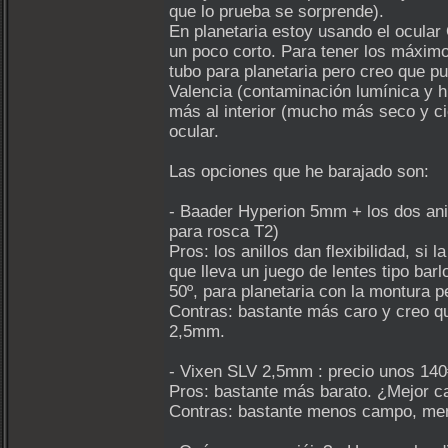
que lo prueba se sorprende).
En planetaria estoy usando el ocul
un poco corto. Para tener los máximo
tubo para planetaria pero creo que p
Valencia (contaminación lumínica y 
más al interior (mucho más seco y c
ocular.
Las opciones que he barajado son:
- Baader Hyperion 5mm + los dos ani
para rosca T2)
Pros: los anillos dan flexibilidad, s
que lleva un juego de lentes tipo bar
50º, para planetaria con la montura 
Contras: bastante más caro y creo q
2,5mm.
- Vixen SLV 2,5mm : precio unos 140€
Pros: bastante más barato. ¿Mejor c
Contras: bastante menos campo, meno