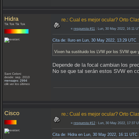
Hidra
re.: Cual es mejor ocular? Orto Clas
Tik Tok Tik Tok
«
respuesta #11
: Lun, 30 May 2022, 16:11 U
Cita de: Iluro en Lun, 30 May 2022, 13:29 UTC
Vixen ha sustituido los LVW por los SVW que 
Depende de la focal cambian los pre
No se que tal serán estos SVW en co
Sant Celoni
desde: sep, 2010
mensajes: 2994
clik ver los últimos
Cisco
re.: Cual es mejor ocular? Orto Clas
«
respuesta #12
: Lun, 30 May 2022, 17:37 
Cita de: Hidra en Lun, 30 May 2022, 16:11 UTC