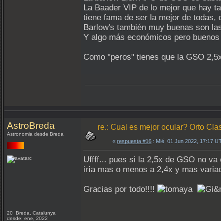
La Baader VIP de lo mejor que hay tan
tiene fama de ser la mejor de todas,
Barlow's también muy buenas son la
Y algo más económicos pero buenos l
Como "peros" tienes que la GSO 2,5x
AstroBreda
re.: Cual es mejor ocular? Orto Clas
Astronomia desde Breda
«
respuesta #16
: Mié, 01 Jun 2022, 17:17 U
Uffff... pues si la 2,5x de GSO no v
iría mas o menos a 2,4x y mas varia
Gracias por todo!!!!
20 Breda, Catalunya
desde: ene, 2022