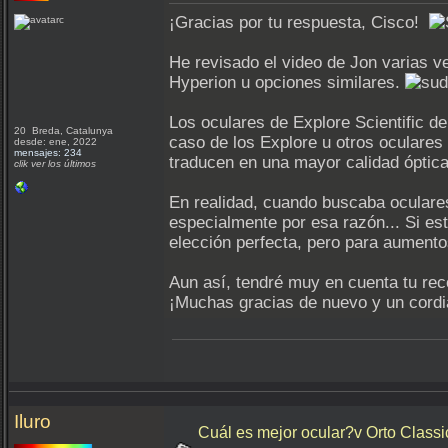
¡Gracias por tu respuesta, Cisco!
He revisado el video de Jon varias v
Hyperion u opciones similares.
Los oculares de Explore Scientific de
20 Breda, Catalunya
caso de los Explore u otros oculares
desde: ene, 2022
mensajes: 234
traducen en una mayor calidad óptic
clik ver los últimos
En realidad, cuando buscaba oculares
especialmente por esa razón... Si e
elección perfecta, pero para aumento
Aun así, tendré muy en cuenta tu re
¡Muchas gracias de nuevo y un cord
Iluro
Cuál es mejor ocular?v Orto Classic