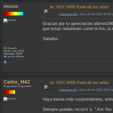
monos
re.: NGC 6995 Parte de los velos
«
respuesta #16
: Dom, 26 Jun 2022, 06:58 
Gracias por tu apreciacion albireo1965
que estas nebulosas como la Iris, l
Saludos.
SE España
desde: may, 2021
mensajes: 3226
clik ver los últimos
Carlos_M42
re.: NGC 6995 Parte de los velos
Empezando a aprender
«
respuesta #17
: Dom, 26 Jun 2022, 09:37 
Vaya tomas más sorprendentes, enh
Siempre puedes recurrir a " Are You