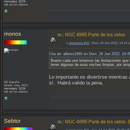
mensajes: 3226
clik ver los últimos
monos
re.: NGC 6995 Parte de los velos
«
respuesta #20
: Dom, 26 Jun 2022, 14:14 
Cita de: albireo1965 en Dom, 26 Jun 2022, 10:
Bueno cada uno tenemos las limitaciones que t
tener algunas de esas noches limpias, por ampl
Lo importante es divertirse mientras 
sí. Habrá valido la pena.
SE España
desde: may, 2021
mensajes: 3226
clik ver los últimos
Sebtor
re.: NGC-6995 Parte de los velo