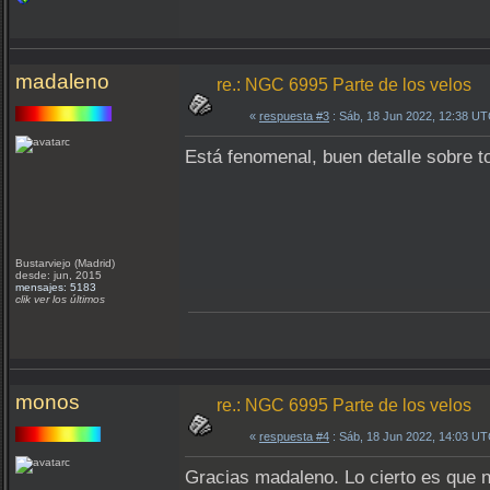
madaleno
re.: NGC 6995 Parte de los velos
«
respuesta #3
: Sáb, 18 Jun 2022, 12:38 UT
Está fenomenal, buen detalle sobre to
Bustarviejo (Madrid)
desde: jun, 2015
mensajes: 5183
clik ver los últimos
monos
re.: NGC 6995 Parte de los velos
«
respuesta #4
: Sáb, 18 Jun 2022, 14:03 UT
Gracias madaleno. Lo cierto es que no 