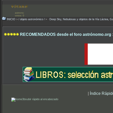
astrons:
votos: 0
INICIO
>
/ objeto astronómico /
>
· Deep Sky, Nebulosas y objetos de la Vía Láctea, Ga
RECOMENDADOS desde el foro astrónomo.org 
|
Índice Rápid
subir rápido al encabezado