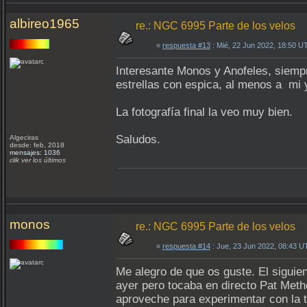
albireo1965
re.: NGC 6995 Parte de los velos
«
respuesta #13
: Mié, 22 Jun 2022, 18:50 U
Interesante Monos y Anofeles, siempr
estrellas con espica, al menos a mi y
La fotografía final la veo muy bien.
Saludos.
Algeciras
desde: feb, 2018
mensajes: 1036
clik ver los últimos
monos
re.: NGC 6995 Parte de los velos
«
respuesta #14
: Jue, 23 Jun 2022, 08:43 U
Me alegro de que os guste. El siguient
ayer pero tocaba en directo Pat Meth
aproveche para experimentar con la tr