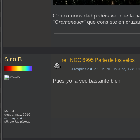
Como curiosidad podéis ver que la pa
"
Gromenauer
" que consiste en cruzar
Sirio B
re.: NGC 6995 Parte de los velos
«
respuesta #12
: Lun, 20 Jun 2022, 05:45 U
Pues yo la veo bastante bien
Madrid
desde: may, 2016
mensajes: 4883
clik ver los últimos