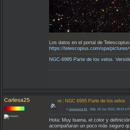
Los datos en el portal de Telescopius
https://telescopius.com/spa/picture
NGC-6995 Parte de los velos. Versión
Carlesa25
re.: NGC 6995 Parte de los velos
«
respuesta #1
: Sáb, 18 Jun 2022, 08:53 UT
Hola: Muy buena, el color y definici
acompañaran un poco más seguro que 