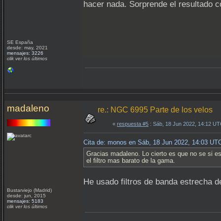
hacer nada. Sorprende el resultado co
SE España
desde: may, 2021
mensajes: 3226
clik ver los últimos
madaleno
re.: NGC 6995 Parte de los velos
«
respuesta #5
: Sáb, 18 Jun 2022, 14:12 UT
Cita de: monos en Sáb, 18 Jun 2022, 14:03 UT
Gracias madaleno. Lo cierto es que no se si es p
el filtro mas barato de la gama.
He usado filtros de banda estrecha d
Bustarviejo (Madrid)
desde: jun, 2015
mensajes: 5183
clik ver los últimos