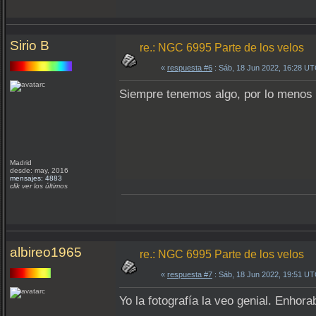
Sirio B
re.: NGC 6995 Parte de los velos
«
respuesta #6
: Sáb, 18 Jun 2022, 16:28 UT
Siempre tenemos algo, por lo menos 
Madrid
desde: may, 2016
mensajes: 4883
clik ver los últimos
albireo1965
re.: NGC 6995 Parte de los velos
«
respuesta #7
: Sáb, 18 Jun 2022, 19:51 UT
Yo la fotografía la veo genial. Enhor