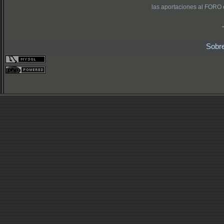
las aportaciones al FORO 
Sobr