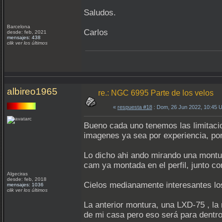
Saludos.
Barcelona
Carlos
desde: feb, 2021
mensajes: 438
clik ver los últimos
albireo1965
re.: NGC 6995 Parte de los velos
«
respuesta #18
: Dom, 26 Jun 2022, 10:45 
Bueno cada uno tenemos las limitacio
imagenes ya sea por experiencia, por
Lo dicho ahi ando mirando una montura
cam ya montada en el perfil, junto c
Algeciras
desde: feb, 2018
Cielos medianamente interesantes los
mensajes: 1036
clik ver los últimos
La anterior montura, una LXD-75 , la 
de mi casa pero eso será para dentro