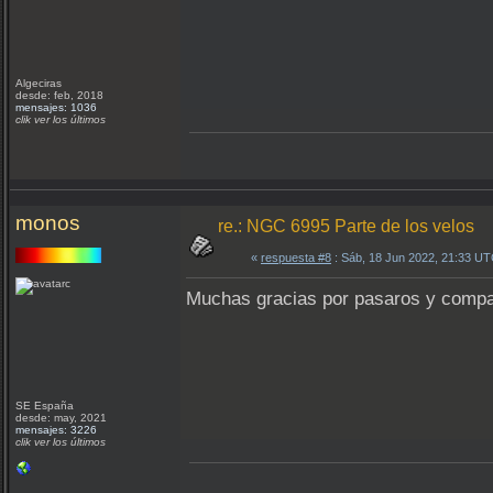
Algeciras
desde: feb, 2018
mensajes: 1036
clik ver los últimos
monos
re.: NGC 6995 Parte de los velos
«
respuesta #8
: Sáb, 18 Jun 2022, 21:33 UT
Muchas gracias por pasaros y compart
SE España
desde: may, 2021
mensajes: 3226
clik ver los últimos