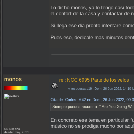
Lo dicho monos, ya lo tengo casi tod
el confort de la casa y contactar d
Si llega ese dia pronto intentare com
Pues eso, dedicale mas minutos dent
monos
re.: NGC 6995 Parte de los velos
«
respuesta #19
: Dom, 26 Jun 2022, 14:10 
Cita de: Carlos_M42 en Dom, 26 Jun 2022, 09:
Siempre puedes recurrir a " Are You Going Wi
En concreto ese tema en particular fu
músico no se prodiga mucho por aquí
SE España
desde: may, 2021