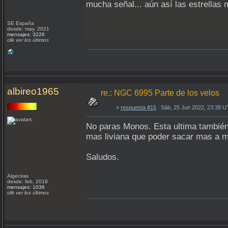
mucha señal... aún así las estrellas 
SE España
desde: may, 2021
mensajes: 3226
clik ver los últimos
albireo1965
re.: NGC 6995 Parte de los velos
«
respuesta #15
: Sáb, 25 Jun 2022, 23:38 
No paras Monos. Esta ultima también
mas liviana que poder sacar mas a 
Saludos.
Algeciras
desde: feb, 2018
mensajes: 1036
clik ver los últimos