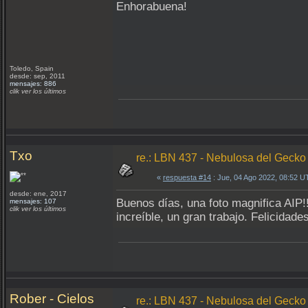
Enhorabuena!
Toledo, Spain
desde: sep, 2011
mensajes: 886
clik ver los últimos
Txo
re.: LBN 437 - Nebulosa del Gecko
«
respuesta #14
: Jue, 04 Ago 2022, 08:52 U
desde: ene, 2017
Buenos días, una foto magnifica AIP!!
mensajes: 107
clik ver los últimos
increíble, un gran trabajo. Felicidad
Rober - Cielos
re.: LBN 437 - Nebulosa del Gecko