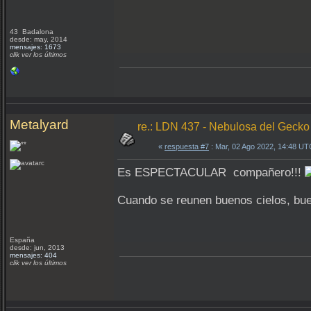
43 Badalona
desde: may, 2014
mensajes: 1673
clik ver los últimos
Metalyard
re.: LDN 437 - Nebulosa del Gecko
«
respuesta #7
: Mar, 02 Ago 2022, 14:48 UT
Es ESPECTACULAR compañero!!!
Cuando se reunen buenos cielos, buen
España
desde: jun, 2013
mensajes: 404
clik ver los últimos