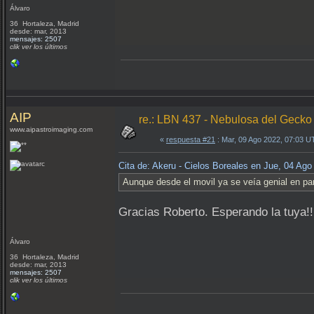
Álvaro
36 Hortaleza, Madrid
desde: mar, 2013
mensajes: 2507
clik ver los últimos
AIP
re.: LBN 437 - Nebulosa del Gecko
www.aipastroimaging.com
«
respuesta #21
: Mar, 09 Ago 2022, 07:03 U
Cita de: Akeru - Cielos Boreales en Jue, 04 Ag
Aunque desde el movil ya se veía genial en pan
Gracias Roberto. Esperando la tuya!!
Álvaro
36 Hortaleza, Madrid
desde: mar, 2013
mensajes: 2507
clik ver los últimos