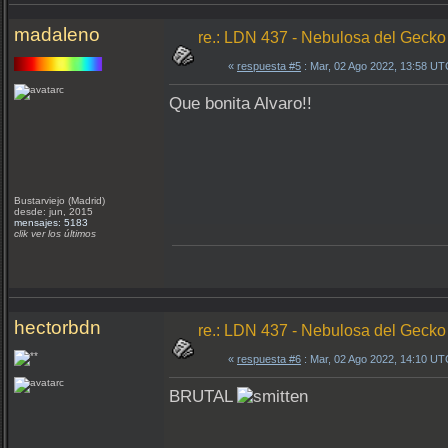
madaleno
re.: LDN 437 - Nebulosa del Gecko
«
respuesta #5
: Mar, 02 Ago 2022, 13:58 UT
Que bonita Alvaro!!
Bustarviejo (Madrid)
desde: jun, 2015
mensajes: 5183
clik ver los últimos
hectorbdn
re.: LDN 437 - Nebulosa del Gecko
«
respuesta #6
: Mar, 02 Ago 2022, 14:10 UT
BRUTAL