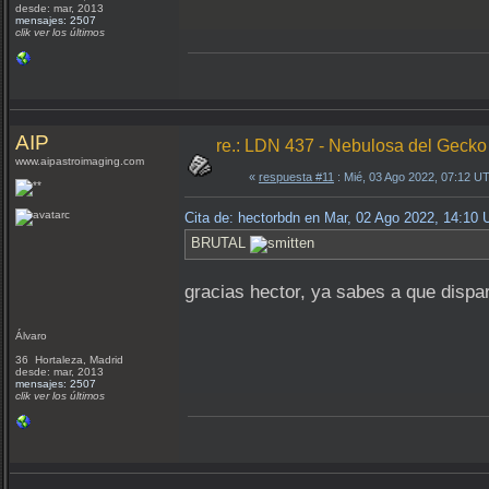
desde: mar, 2013
mensajes: 2507
clik ver los últimos
AIP
re.: LDN 437 - Nebulosa del Gecko
www.aipastroimaging.com
«
respuesta #11
: Mié, 03 Ago 2022, 07:12 U
Cita de: hectorbdn en Mar, 02 Ago 2022, 14:10
BRUTAL
gracias hector, ya sabes a que dispa
Álvaro
36 Hortaleza, Madrid
desde: mar, 2013
mensajes: 2507
clik ver los últimos