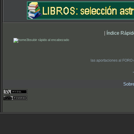
|
Índice Rápid
subir rápido al encabezado
las aportaciones al FORO 
Sobr