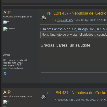
AIP
re.: LBN 437 - Nebulosa del Gecko
www.aipastroimaging.com
«
respuesta #22
: Mar, 09 Ago 2022, 07:03 U
Cita de: Carlesa25 en Jue, 04 Ago 2022, 09:55
Hola: Una foto de envidia, felicidades... cuan
Gracias Carles! un saludote
Álvaro
36 Hortaleza, Madrid
desde: mar, 2013
mensajes: 2507
clik ver los últimos
AIP
re.: LBN 437 - Nebulosa del Gecko
www.aipastroimaging.com
«
respuesta #23
: Mar, 09 Ago 2022, 07:04 U