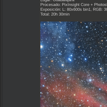
Procesado: PixInsight Core + Photo
Exposición: L: 80x600s bin1, RGB: 3
Total: 20h 30min