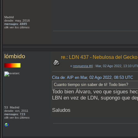
Madrid
desde: may, 2016
mensajes: 4885
clik ver los últimos
lómbido
re.: LDN 437 - Nebulosa del Gecko
«
respuesta #4
: Mar, 02 Ago 2022, 13:10 UT
Cita de: AIP en Mar, 02 Ago 2022, 08:53 UTC
Cuanto tiempo sin saber de ti! Todo bien?
Todo bien Álvaro, veo que sigues he
LBN en vez de LDN, supongo que dep
53 Madrid
Saludos
desde: oct, 2011
mensajes: 723
clik ver los últimos