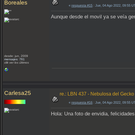
Boreales
«
respuesta #15
: Jue, 04 Ago 2022, 09:55 U
Aunque desde el movil ya se veía gen
desde: jun, 2009
mensajes: 761
clik ver los últimos
Carlesa25
re.: LBN 437 - Nebulosa del Gecko
«
respuesta #16
: Jue, 04 Ago 2022, 09:55 U
Hola: Una foto de envidia, felicidad