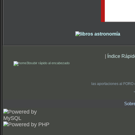
|
Índice Rápid
subir rápido al encabezado
las aportaciones al FORO 
Sobr