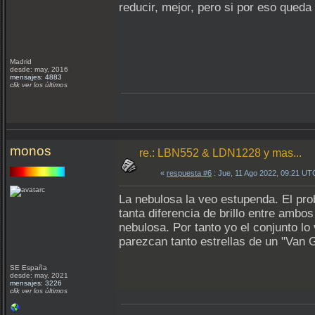
reducir, mejor, pero si por eso queda
Madrid
desde: may, 2016
mensajes: 4883
clik ver los últimos
monos
re.: LBN552 & LDN1228 y mas...
«
respuesta #6
: Jue, 11 Ago 2022, 09:21 UT
La nebulosa la veo estupenda. El pro
tanta diferencia de brillo entre ambo
nebulosa. Por tanto yo el conjunto lo
parezcan tanto estrellas de un "Van 
SE España
desde: may, 2021
mensajes: 3226
clik ver los últimos