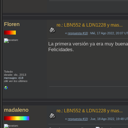
Floren
re.: LBN552 & LDN1228 y mas...
«
respuesta #18
: Mié, 17 Ago 2022, 20:07 U
La primera versión ya era muy buena,
Felicidades.
Toledo
desde: dic, 2013
mensajes: 418
clik ver los últimos
madaleno
re.: LBN552 & LDN1228 y mas...
«
respuesta #19
: Jue, 18 Ago 2022, 19:48 U