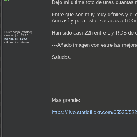
Dejo mi última foto de unas cuantas 
Entre que son muy muy débiles y el c
Aun así y para estar sacadas a 60Km 
Han sido casi 22h entre L y RGB de 
Bustarviejo (Madrid)
desde: jun, 2015
mensajes: 5183
clik ver los últimos
---Añado imagen con estrellas mejor
Saludos.
Mas grande:
https://live.staticflickr.com/65535/