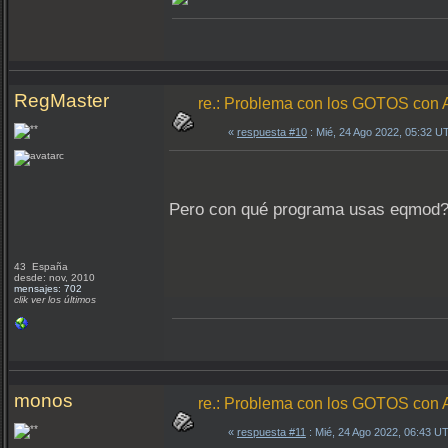
RegMaster
re.: Problema con los GOTOS c
«
respuesta #10
: Mié, 24 Ago 2022, 05:32 U
Pero con qué programa usas eqmod
43 España
desde: nov, 2010
mensajes: 702
clik ver los últimos
monos
re.: Problema con los GOTOS c
«
respuesta #11
: Mié, 24 Ago 2022, 06:43 U