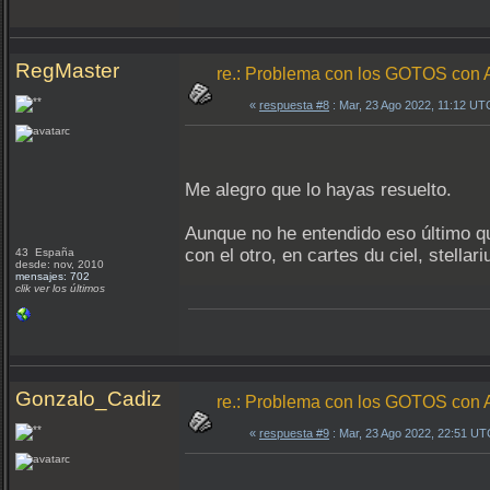
RegMaster
re.: Problema con los GOTOS c
«
respuesta #8
: Mar, 23 Ago 2022, 11:12 UT
Me alegro que lo hayas resuelto.
Aunque no he entendido eso último q
con el otro, en cartes du ciel, stellari
43 España
desde: nov, 2010
mensajes: 702
clik ver los últimos
Gonzalo_Cadiz
re.: Problema con los GOTOS c
«
respuesta #9
: Mar, 23 Ago 2022, 22:51 UT