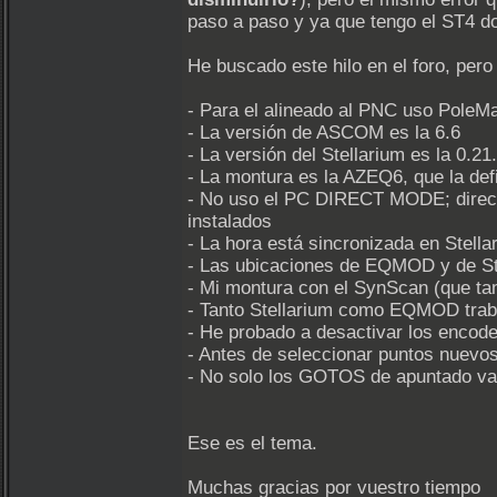
paso a paso y ya que tengo el ST4 d
He buscado este hilo en el foro, pero
- Para el alineado al PNC uso PoleMa
- La versión de ASCOM es la 6.6
- La versión del Stellarium es la 0.21
- La montura es la AZEQ6, que la d
- No uso el PC DIRECT MODE; direct
instalados
- La hora está sincronizada en Stell
- Las ubicaciones de EQMOD y de St
- Mi montura con el SynScan (que tam
- Tanto Stellarium como EQMOD trab
- He probado a desactivar los encode
- Antes de seleccionar puntos nuevos
- No solo los GOTOS de apuntado va
Ese es el tema.
Muchas gracias por vuestro tiempo