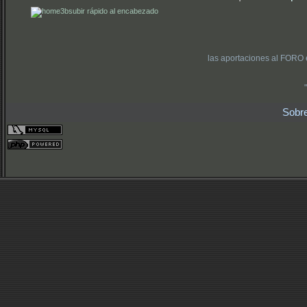
subir rápido al encabezado
las aportaciones al FORO 
Sobr