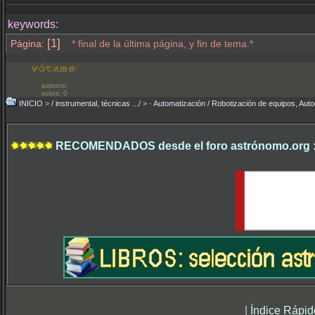
keywords:
[1]
Página:
* final de la última página, y fin de tema.*
astrons:
votos: 0
INICIO
>
/ instrumental, técnicas .../
>
· Automatización / Robotización de equipos, Auto
RECOMENDADOS desde el foro astrónomo.org 
|
Índice Rápid