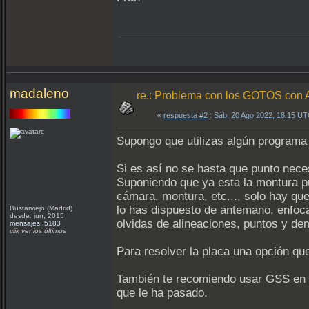
madaleno
re.: Problema con los GOTOS c
«
respuesta #2
: Sáb, 20 Ago 2022, 18:15 UT
Supongo que utilizas algún programa
Si es así no se hasta que punto neces
Suponiendo que ya esta la montura pue
cámara, montura, etc..., solo hay qu
lo has dispuesto de antemano, enfoca
Bustarviejo (Madrid)
desde: jun, 2015
olvidas de alineaciones, puntos y dem
mensajes: 5183
clik ver los últimos
Para resolver la placa una opción que
También te recomiendo usar GSS en l
que le ha pasado.