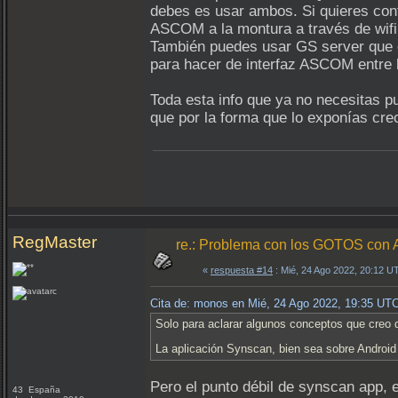
debes es usar ambos. Si quieres cont
ASCOM a la montura a través de wifi.
También puedes usar GS server que 
para hacer de interfaz ASCOM entre l
Toda esta info que ya no necesitas p
que por la forma que lo exponías creo
RegMaster
re.: Problema con los GOTOS c
«
respuesta #14
: Mié, 24 Ago 2022, 20:12 U
Cita de: monos en Mié, 24 Ago 2022, 19:35 UT
Solo para aclarar algunos conceptos que creo q
La aplicación Synscan, bien sea sobre Android 
Pero el punto débil de synscan app, 
43 España