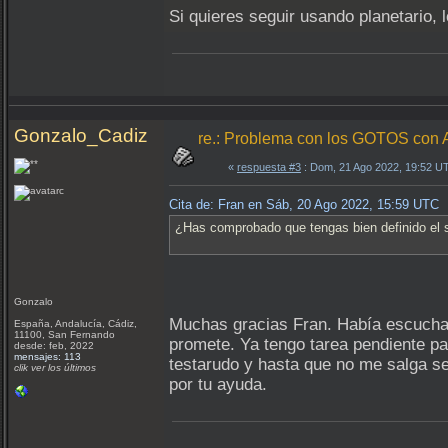
Si quieres seguir usando planetario, 
Gonzalo_Cadiz
re.: Problema con los GOTOS c
«
respuesta #3
: Dom, 21 Ago 2022, 19:52 U
Cita de: Fran en Sáb, 20 Ago 2022, 15:59 UTC
¿Has comprobado que tengas bien definido el
Gonzalo
Muchas gracias Fran. Había escuchado
España, Andalucía, Cádiz,
11100, San Fernando
promete. Ya tengo tarea pendiente p
desde: feb, 2022
mensajes: 113
testarudo y hasta que no me salga se
clik ver los últimos
por tu ayuda.