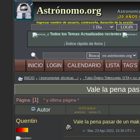
Astrónomo.org
Astronomía
¡20 AÑOS 
Ingresar nombre de usuario, contraseña, duración de la sesión
Todos los Temas Actualizados recientes
|
Índice rápido de foros
|
INICIO
LOGIN
CALENDARIO
LISTA
TAG'S
INICIO
/ instrumental, técnicas .../
· Tubo Óptico Telescopio: OTA y su: e
Vale la pena pas
[1]
Página:
* y última página *
Autor
astrons: votos: 0
Quentin
Vale la pena pasar de un mak 
«
: Mar, 23 Ago 2022, 15:36 UTC »