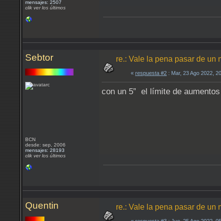
mensajes: 2507
clik ver los últimos
Sebtor
re.: Vale la pena pasar de un
«
respuesta #2
: Mar, 23 Ago 2022, 2
con un 5” el límite de aumentos 
BCN
desde: sep, 2006
mensajes: 28193
clik ver los últimos
Quentin
re.: Vale la pena pasar de un 