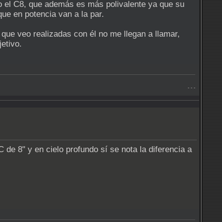
o el C8, que además es más polivalente ya que su
ue en potencia van a la par.
que veo realizadas con él no me llegan a llamar,
etivo.
- - -
de 8" y en cielo profundo sí se nota la diferencia a