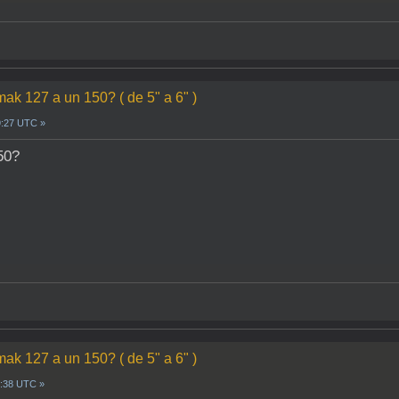
mak 127 a un 150? ( de 5" a 6" )
9:27 UTC »
50?
mak 127 a un 150? ( de 5" a 6" )
1:38 UTC »