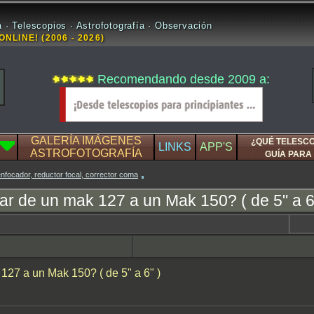
 · Telescopios · Astrofotografía · Observación
ONLINE! (2006 - 2026)
Recomendando desde 2009 a:
GALERÍA IMÁGENES
¿QUÉ TELESC
LINKS
APP'S
ASTROFOTOGRAFÍA
GUÍA PARA 
nfocador, reductor focal, corrector coma
ar de un mak 127 a un Mak 150? ( de 5" a 6
127 a un Mak 150? ( de 5" a 6" )