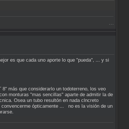
- - -
ejor es que cada uno aporte lo que "pueda", ... y si
 8" más que considerarlo un todoterreno, los veo
 con monturas "mas sencillas" aparte de admitir la de
écnica. Osea un tubo resultón en nada clncreto
de convencerme ópticamente ... no es la visión de un
brarse.