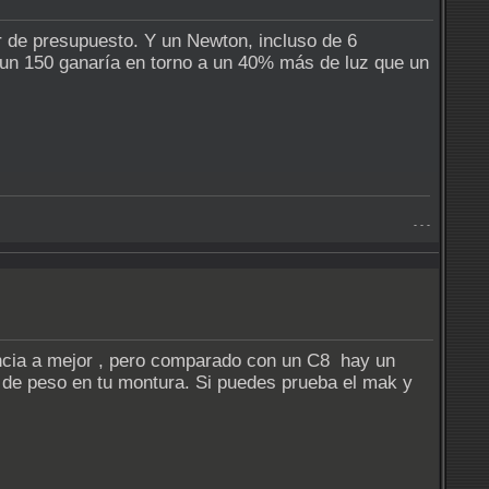
r de presupuesto. Y un Newton, incluso de 6
 un 150 ganaría en torno a un 40% más de luz que un
- - -
ncia a mejor , pero comparado con un C8 hay un
 de peso en tu montura. Si puedes prueba el mak y