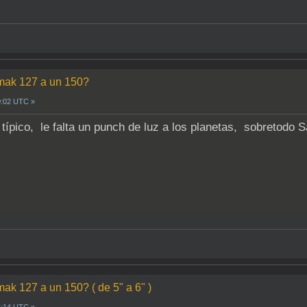
 mak 127 a un 150?
0:02 UTC »
típico, le falta un punch de luz a los planetas, sobretodo 
mak 127 a un 150? ( de 5" a 6" )