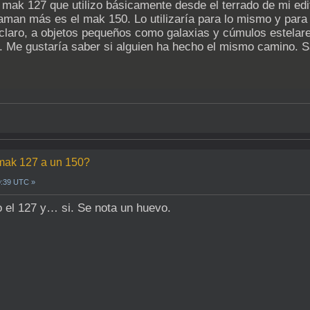
mak 127 que utilizo básicamente desde el terrado de mi edif
laman más es el mak 150. Lo utilizaría para lo mismo y para 
claro, a objetos pequeños como galaxias y cúmulos estelares
s. Me gustaría saber si alguien ha hecho el mismo camino. S
 mak 127 a un 150?
9:39 UTC »
 el 127 y… si. Se nota un huevo.