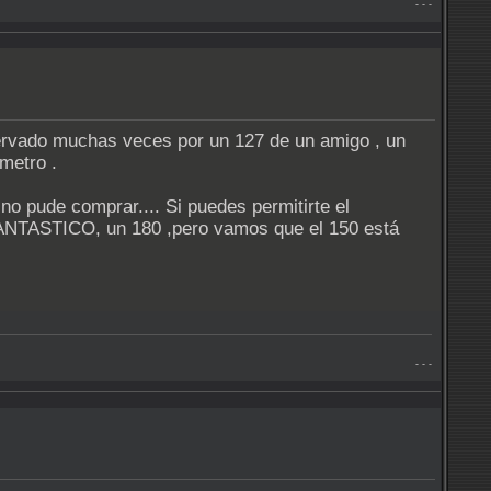
- - -
servado muchas veces por un 127 de un amigo , un
metro .
o pude comprar.... Si puedes permitirte el
 FANTASTICO, un 180 ,pero vamos que el 150 está
- - -