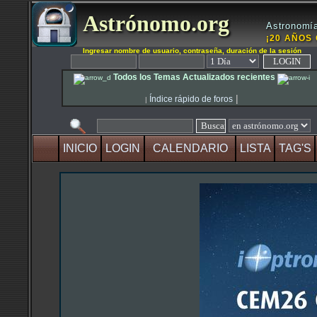
Astrónomo.org
Astronomía
¡20 AÑOS 
Ingresar nombre de usuario, contraseña, duración de la sesión
Todos los Temas Actualizados recientes
|
Índice rápido de foros
|
INICIO
LOGIN
CALENDARIO
LISTA
TAG'S