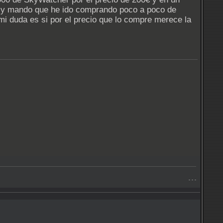
s y mando que he ido comprando poco a poco de
i duda es si por el precio que lo compre merece la
- - -