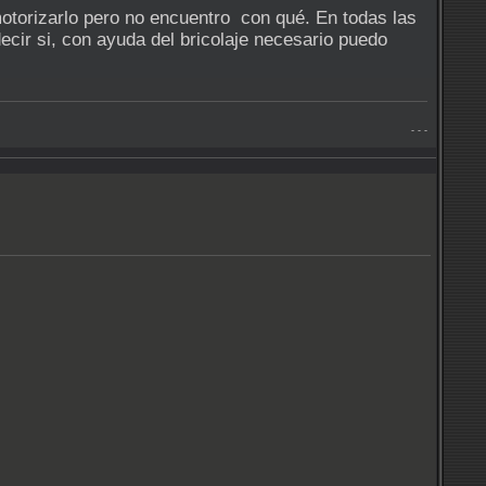
torizarlo pero no encuentro con qué. En todas las
cir si, con ayuda del bricolaje necesario puedo
- - -