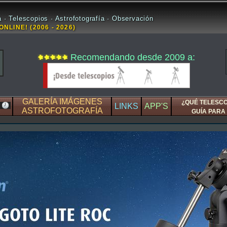
 · Telescopios · Astrofotografía · Observación
ONLINE! (2006 - 2026)
Recomendando desde 2009 a:
GALERÍA IMÁGENES
¿QUÉ TELESC
LINKS
APP'S
ASTROFOTOGRAFÍA
GUÍA PARA 