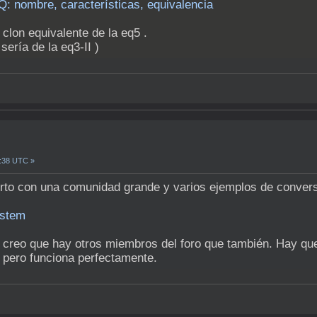
Q: nombre, características, equivalencia
clon equivalente de la eq5 .
sería de la eq3-II )
8:38 UTC »
erto con una comunidad grande y varios ejemplos de convers
ystem
 creo que hay otros miembros del foro que también. Hay que
, pero funciona perfectamente.