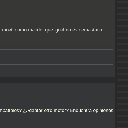
 el móvil como mando, que igual no es demasiado
- - -
atibles? ¿Adaptar otro motor? Encuentra opiniones