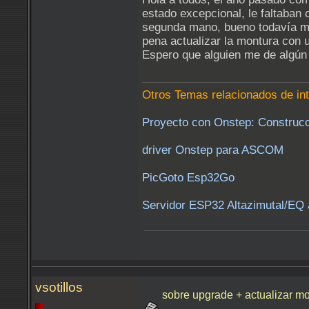
estado excepcional, le faltaba
segunda mano, bueno todavía me 
pena actualizar la montura con u
Espero que alguien me de algún 
Otros Temas relacionados de in
Proyecto con Onstep: Construc
driver Onstep para ASCOM
PicGoto Esp32Go
Servidor ESP32 Altazimutal/EQ a
vsotillos
sobre upgrade + actualizar 