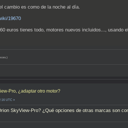
el cambio es como de la noche al día.
wiki/19670
0-60 euros tienes todo, motores nuevos incluidos..., usando
eces.)
iew-Pro, ¿adaptar otro motor?
2:16 UTC »
rion SkyView-Pro? ¿Qué opciones de otras marcas son comp