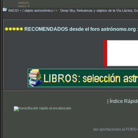
astrons:
votos: 0
INICIO
>
/ objeto astronómico /
>
· Deep Sky, Nebulosas y objetos de la Vía Láctea, Ga
RECOMENDADOS desde el foro astrónomo.org 
|
Índice Rápid
subir rápido al encabezado
las aportaciones al FORO 