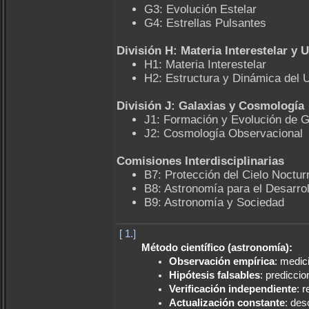
G3: Evolución Estelar
G4: Estrellas Pulsantes
División H: Materia Interestelar y 
H1: Materia Interestelar
H2: Estructura y Dinámica del 
División J: Galaxias y Cosmología
J1: Formación y Evolución de G
J2: Cosmología Observacional
Comisiones Interdisciplinarias
B7: Protección del Cielo Noctu
B8: Astronomía para el Desarrol
B9: Astronomía y Sociedad
[ 1.]
Método científico (astronomía):
Observación empírica
: medic
Hipótesis falsables
: predicci
Verificación independiente
: 
Actualización constante
: des