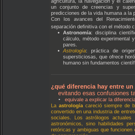
agricultura, la navegación y el calen
un conjunto de creencias y supers
predicciones de la vida humana a la p
Con los avances del Renacimiento
separación definitiva con el método ci
Astronomía
: disciplina cient
cálculo, método experimental y
pares.
Astrología
: práctica de orige
supersticiosas, que ofrece hor
humano sin fundamentos científ
¿qué diferencia hay entre u
evitando esas confusiones ta
•
equivale a explicar la diferenc
La
astrología
careció siempre de b
convertido en una industria de entre
sociales. Los astrólogos actuales
astronómicos, sino habilidades pe
retóricas y ambiguas que funcionen