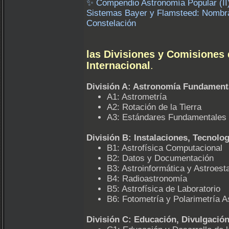
✨ Compendio Astronomía Popular (II
Sistemas Bayer y Flamsteed: Nombrar 
Constelación
las Divisiones y Comisiones
Internacional
.
División A: Astronomía Fundament
A1: Astrometría
A2: Rotación de la Tierra
A3: Estándares Fundamentales
División B: Instalaciones, Tecnolo
B1: Astrofísica Computacional
B2: Datos y Documentación
B3: Astroinformática y Astroest
B4: Radioastronomía
B5: Astrofísica de Laboratorio
B6: Fotometría y Polarimetría 
División C: Educación, Divulgació