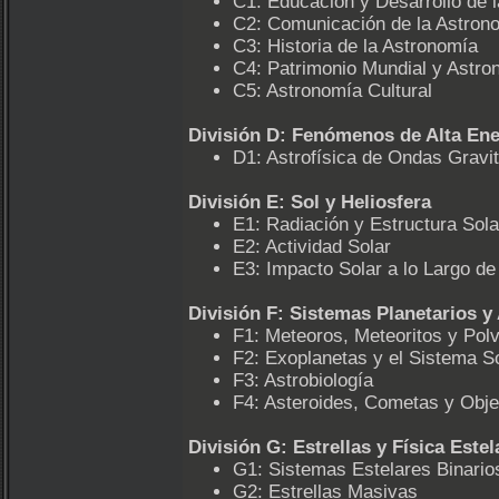
C1: Educación y Desarrollo de 
C2: Comunicación de la Astrono
C3: Historia de la Astronomía
C4: Patrimonio Mundial y Astro
C5: Astronomía Cultural
División D: Fenómenos de Alta Ene
D1: Astrofísica de Ondas Gravi
División E: Sol y Heliosfera
E1: Radiación y Estructura Sola
E2: Actividad Solar
E3: Impacto Solar a lo Largo de 
División F: Sistemas Planetarios y
F1: Meteoros, Meteoritos y Polv
F2: Exoplanetas y el Sistema S
F3: Astrobiología
F4: Asteroides, Cometas y Obj
División G: Estrellas y Física Estel
G1: Sistemas Estelares Binarios
G2: Estrellas Masivas