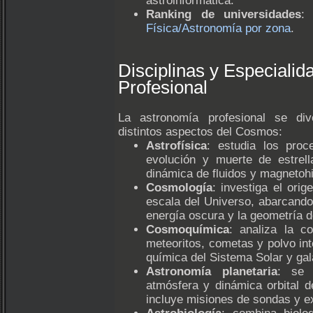
astroinformática.
Ranking de universidades
:
Física/Astronomía por zona
.
Disciplinas y Especialid
Profesional
La astronomía profesional se div
distintos aspectos del Cosmos:
Astrofísica
: estudia los proc
evolución y muerte de estrell
dinámica de fluidos y magnetoh
Cosmología
: investiga el orig
escala del Universo, abarcando
energía oscura y la geometría d
Cosmoquímica
: analiza la c
meteoritos, cometas y polvo inte
química del Sistema Solar y ga
Astronomía planetaria
: se 
atmósfera y dinámica orbital 
incluye misiones de sondas y ex