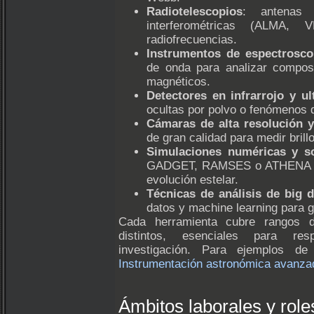
Radiotelescopios
: antenas 
interferométricas (ALMA,
radiofrecuencias.
Instrumentos de espectrosco
de onda para analizar compos
magnéticos.
Detectores en infrarrojo y ul
ocultas por polvo o fenómenos d
Cámaras de alta resolución 
de gran calidad para medir brillo
Simulaciones numéricas y s
GADGET, RAMSES o ATHENA rep
evolución estelar.
Técnicas de análisis de big d
datos y machine learning para g
Cada herramienta cubre rangos d
distintos, esenciales para re
investigación. Para ejemplos de 
Instrumentación astronómica avanza
Ámbitos laborales y role