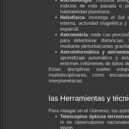
Astrobiología
: combina biolo
indicios de vida pasada o p
habitabilidad planetaria.
Heliofísica
: investiga el Sol 
interna, actividad magnética y 
espacial.
Astrometría
: mide con precisi
para determinar distancias, 
mediante perturbaciones gravita
Astroinformática y astroesta
aprendizaje automático y est
enormes volúmenes de datos de 
Estas disciplinas suelen sol
multidisciplinares, como encue
interplanetarias.
las Herramientas y técni
Para indagar en el Universo, los ast
Telescopios ópticos terrestre
m en observatorios nacionale
Webb.