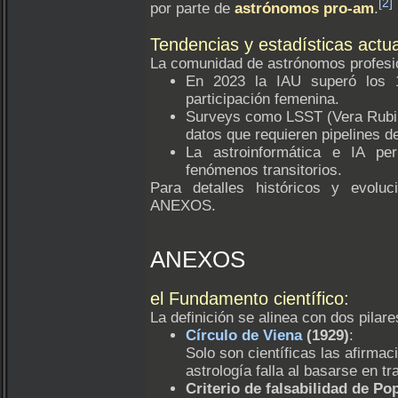
[2]
por parte de
astrónomos pro-am
.
Tendencias y estadísticas actu
La comunidad de astrónomos profesion
En 2023 la IAU superó los
participación femenina.
Surveys como LSST (Vera Rubin
datos que requieren pipelines d
La astroinformática e IA pe
fenómenos transitorios.
Para detalles históricos y evolu
ANEXOS.
ANEXOS
el Fundamento científico:
La definición se alinea con dos pilare
Círculo de Viena
(1929)
:
Solo son científicas las afirma
astrología falla al basarse en 
Criterio de falsabilidad de Po