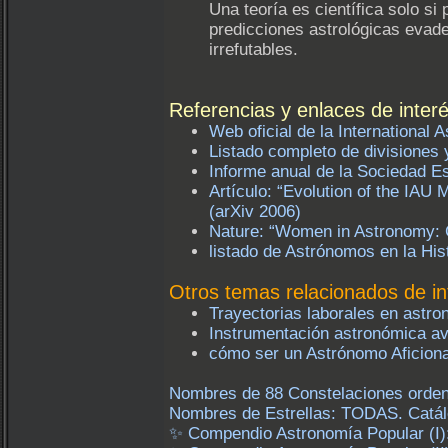
Una teoría es científica solo si
predicciones astrológicas evad
irrefutables.
Referencias y enlaces de inter
Web oficial de la International 
Listado completo de divisiones 
Informe anual de la Sociedad E
Artículo: “Evolution of the IAU
(arXiv 2006)
Nature: “Women in Astronomy: 
listado de Astrónomos en la His
Otros temas relacionados de in
Trayectorias laborales en astro
Instrumentación astronómica a
cómo ser un Astrónomo Aficion
Nombres de 88 Constelaciones ordenad
Nombres de Estrellas: TODAS. Catálo
✨ Compendio Astronomía Popular (I): 