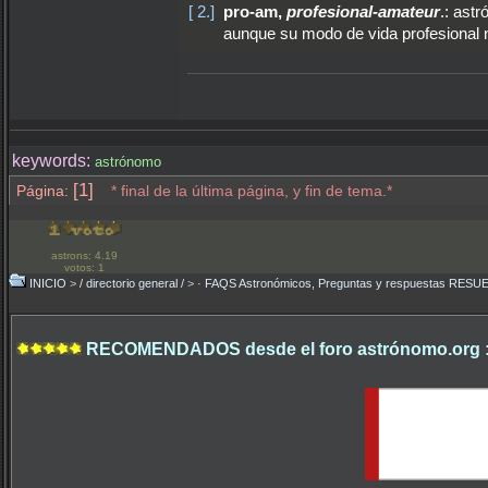
[ 2.]
pro-am,
profesional-amateur
.: ast
aunque su modo de vida profesional n
keywords:
astrónomo
[1]
Página:
* final de la última página, y fin de tema.*
astrons: 4.19
votos: 1
INICIO
>
/ directorio general /
>
· FAQS Astronómicos, Preguntas y respuestas RESU
RECOMENDADOS desde el foro astrónomo.org 