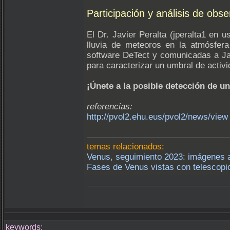
Participación y análisis de obs
El Dr. Javier Peralta (jperalta1 en u
lluvia de meteoros en la atmósfer
software DeTect y comunicadas a Jav
para caracterizar un umbral de activi
¡Únete a la posible detección de u
referencias:
http://pvol2.ehu.eus/pvol2/news/view
temas relacionados:
Venus, seguimiento 2023: imágenes al
Fases de Venus vistas con telescopi
keywords: