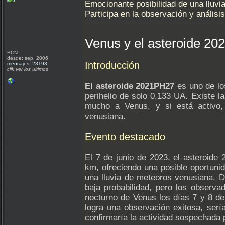
Emocionante posibilidad de una lluv
Participa en la observación y análisi
Venus y el asteroide 2
BCN
desde: sep, 2006
Introducción
mensajes: 28193
clik ver los últimos
El asteroide 2021PH27
es uno de lo
perihelio de solo 0,133 UA. Existe la
mucho a Venus, y si está activo, 
venusiana.
Evento destacado
El 7 de junio de 2023, el asteroid
km, ofreciendo una posible oportuni
una lluvia de meteoros venusiana. 
baja probabilidad, pero los observad
nocturno de Venus los días 7 y 8 de
logra una observación exitosa, serí
confirmaría la actividad sospechada