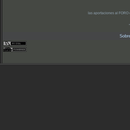
las aportaciones al FORO 
Sobr