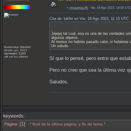
«
respuesta #5
: Vie, 18 Ago 2023, 18:00 UT
Cita de: lukfer en Vie, 18 Ago 2023, 11:15 UTC
Jejejej tal cual, esa es una de las verdades u
algunos objetos.
Al menos no habrás pasado calor, si hubieras
Un saludo.
Bustarviejo (Madrid)
desde: jun, 2015
mensajes: 5183
clik ver los últimos
Sí que lo pensé, pero entre que estab
Pero no creo que sea la última vez 
Saludos.
keywords:
[1]
Página:
* final de la última página, y fin de tema.*