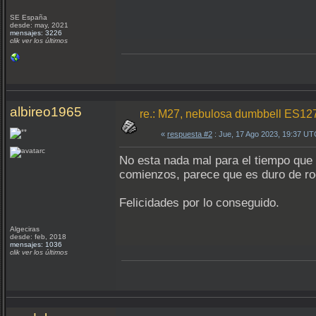
SE España
desde: may, 2021
mensajes: 3226
clik ver los últimos
albireo1965
re.: M27, nebulosa dumbbell ES1
«
respuesta #2
: Jue, 17 Ago 2023, 19:37 UT
No esta nada mal para el tiempo que 
comienzos, parece que es duro de roe
Felicidades por lo conseguido.
Algeciras
desde: feb, 2018
mensajes: 1036
clik ver los últimos