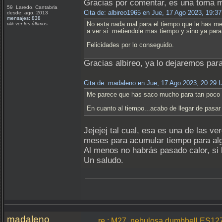
Gracias por comentar, es una toma me
59 Laredo, Cantabria
Cita de: albireo1965 en Jue, 17 Ago 2023, 19:3
desde: ago, 2013
mensajes: 838
No esta nada mal para el tiempo que le has me
clik ver los últimos
a ver si metiendole mas tiempo y sino ya para
Felicidades por lo conseguido.
Gracias albireo, ya lo dejaremos para
Cita de: madaleno en Jue, 17 Ago 2023, 20:29
Me parece que has saco mucho para tan poco t
En cuanto al tiempo...acabo de llegar de pasa
Jejejej tal cual, esa es una de las v
meses para acumular tiempo para alg
Al menos no habrás pasado calor, si
Un saludo.
madaleno
re.: M27, nebulosa dumbbell ES1