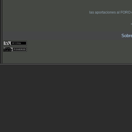
las aportaciones al FORO 
Sobr