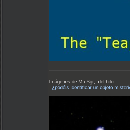
Imágenes de Mu Sgr, del hilo:
¿podéis identificar un objeto miste