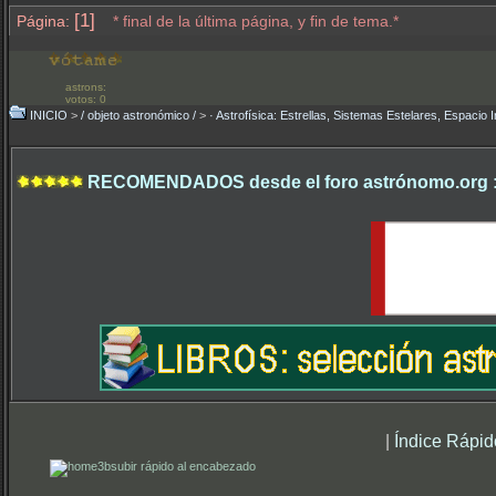
[1]
Página:
* final de la última página, y fin de tema.*
astrons:
votos: 0
INICIO
>
/ objeto astronómico /
>
· Astrofísica: Estrellas, Sistemas Estelares, Espacio I
RECOMENDADOS desde el foro astrónomo.org 
|
Índice Rápid
subir rápido al encabezado