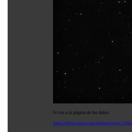
Si vas a la página de los datos:
https://telescopius.com/pictures/view/146