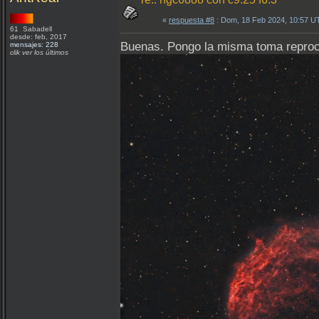
«
respuesta #8
: Dom, 18 Feb 2024, 10:57 U
61 Sabadell
desde: feb, 2017
Buenas. Pongo la misma toma reproc
mensajes: 228
clik ver los últimos