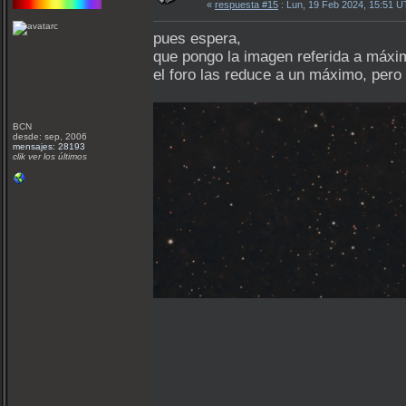
«
respuesta #15
: Lun, 19 Feb 2024, 15:51 
pues espera,
que pongo la imagen referida a máxi
el foro las reduce a un máximo, pero 
BCN
desde: sep, 2006
mensajes: 28193
clik ver los últimos