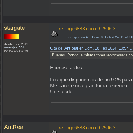
stargate
re.: ngc6888 con c9.25 f6.3
«
respuesta #9
: Dom, 18 Feb 2024, 15:41 U
desde: nov, 2013
mensajes: 561
Cita de: AntReal en Dom, 18 Feb 2024, 10:57 
clik ver los últimos
Buenas. Pongo la misma toma reprocesada con
Buenas tardes.
Los que disponemos de un 9.25 para h
Me parece una gran toma teniendo en 
Un saludo.
AntReal
re.: ngc6888 con c9.25 f6.3