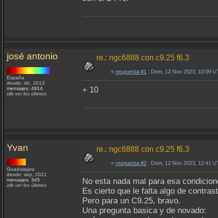
josé antonio
re.: ngc6888 con c9.25 f6.3
«
respuesta #1
: Dom, 12 Nov 2023, 10:09 U
España
desde: dic, 2013
+ 10
mensajes: 4914
clik ver los últimos
Yvan
re.: ngc6888 con c9.25 f6.3
«
respuesta #2
: Dom, 12 Nov 2023, 12:41 U
Guadalajara
desde: sep, 2021
No esta nada mal para esa condicione
mensajes: 345
clik ver los últimos
Es cierto que le falta algo de contrast
Pero para un C9.25, bravo.
Una pregunta basica y de novado: