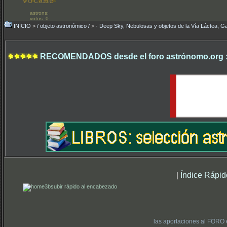
astrons:
votos: 0
INICIO
>
/ objeto astronómico /
>
· Deep Sky, Nebulosas y objetos de la Vía Láctea, Ga
RECOMENDADOS desde el foro astrónomo.org 
|
Índice Rápid
subir rápido al encabezado
las aportaciones al FORO 