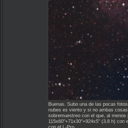
Buenas. Subo una de las pocas fotos
nubes es viento y si no ambas cosas 
sobremuestreo con el que, al menos 
115x60''+71x30''+924x5'' (3,8 h) con 
con el L-Pro.