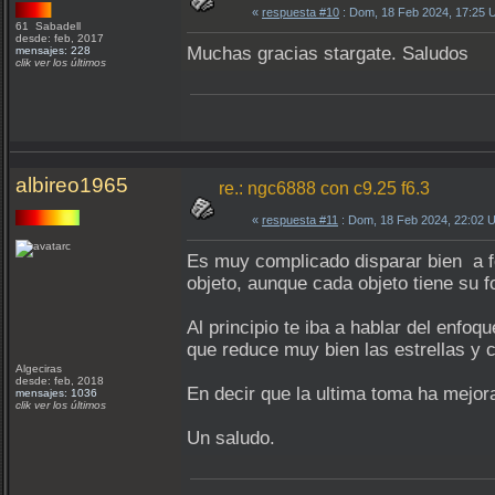
«
respuesta #10
: Dom, 18 Feb 2024, 17:25 
61 Sabadell
desde: feb, 2017
Muchas gracias stargate. Saludos
mensajes: 228
clik ver los últimos
albireo1965
re.: ngc6888 con c9.25 f6.3
«
respuesta #11
: Dom, 18 Feb 2024, 22:02 
Es muy complicado disparar bien a fo
objeto, aunque cada objeto tiene su f
Al principio te iba a hablar del enfo
que reduce muy bien las estrellas y c
Algeciras
desde: feb, 2018
En decir que la ultima toma ha mejo
mensajes: 1036
clik ver los últimos
Un saludo.