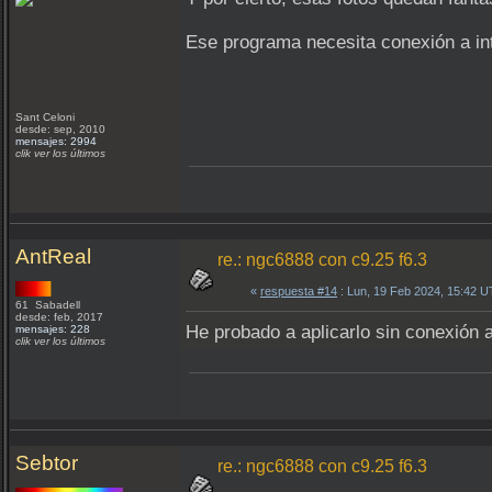
Ese programa necesita conexión a int
Sant Celoni
desde: sep, 2010
mensajes: 2994
clik ver los últimos
AntReal
re.: ngc6888 con c9.25 f6.3
«
respuesta #14
: Lun, 19 Feb 2024, 15:42 
61 Sabadell
desde: feb, 2017
He probado a aplicarlo sin conexión a 
mensajes: 228
clik ver los últimos
Sebtor
re.: ngc6888 con c9.25 f6.3