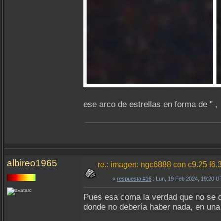
ese arco de estrellas en forma de " ,
albireo1965
re.: imagen: ngc6888 con c9.25 f6.
«
respuesta #16
: Lun, 19 Feb 2024, 19:20 
Pues esa coma la verdad que no se qu
donde no debería haber nada, en una 