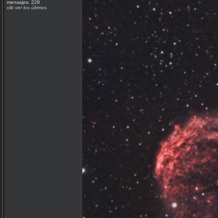
mensajes: 228
clik ver los últimos