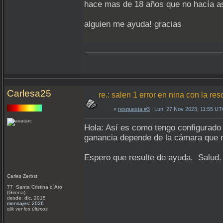
hace mas de 18 años que no hacía ast
alguien me ayuda! gracias
Carlesa25
re.: salen 1 error en nina con la re
«
respuesta #3
: Lun, 27 Nov 2023, 11:55 UT
Hola: Así es como tengo configurado 
ganancia depende de la cámara que 
Espero que resulte de ayuda. Salud.
Carles Zerbst
77 Santa Cristina d´Aro
(Girona)
desde: dic, 2015
mensajes: 2026
clik ver los últimos