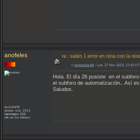
anofeles
re.: salen 1 error en nina con la re
«
respuesta #4
: Lun, 27 Nov 2023, 12:43 U
Hola. El día 26 pusiste en el subforo
el subforo de automatización.. Así 
Saludos.
ALICANTE
desde: ene, 2014
mensajes: 233
clik ver los últimos