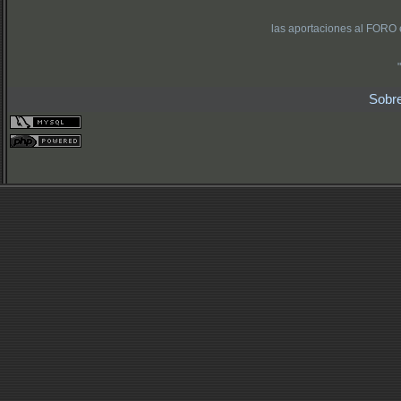
las aportaciones al FORO 
Sobr