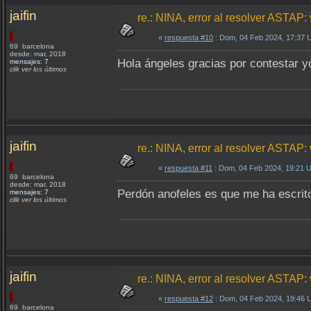
jaifin
re.: NINA, error al resolver ASTA
«
respuesta #10
: Dom, 04 Feb 2024, 17:37 
69 barcelona
desde: mar, 2018
Hola ángeles gracias por contestar 
mensajes: 7
clik ver los últimos
jaifin
re.: NINA, error al resolver ASTA
«
respuesta #11
: Dom, 04 Feb 2024, 19:21 
69 barcelona
desde: mar, 2018
Perdón anofeles es que me ha escrito
mensajes: 7
clik ver los últimos
jaifin
re.: NINA, error al resolver ASTA
«
respuesta #12
: Dom, 04 Feb 2024, 19:46 
69 barcelona