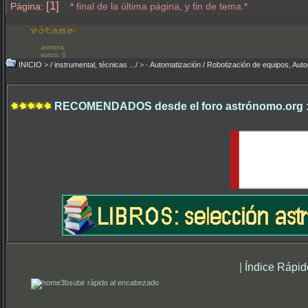
[1]
Página:
* final de la última página, y fin de tema.*
astrons:
votos: 0
INICIO
>
/ instrumental, técnicas .../
>
· Automatización / Robotización de equipos, Auto
RECOMENDADOS desde el foro astrónomo.org 
|
Índice Rápid
subir rápido al encabezado