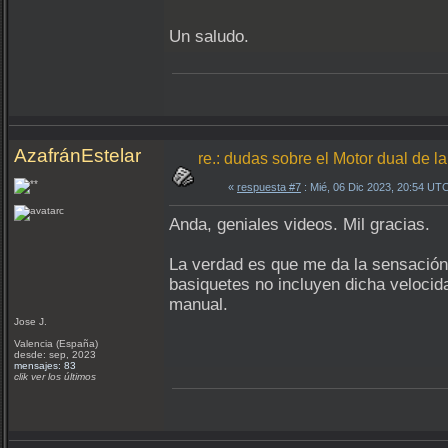
Un saludo.
AzafránEstelar
re.: dudas sobre el Motor dual de
«
respuesta #7
: Mié, 06 Dic 2023, 20:54 UT
Anda, geniales videos. Mil gracias.
La verdad es que me da la sensación 
basiquetes no incluyen dicha velocid
manual.
Jose J.
Valencia (España)
desde: sep, 2023
mensajes: 83
clik ver los últimos