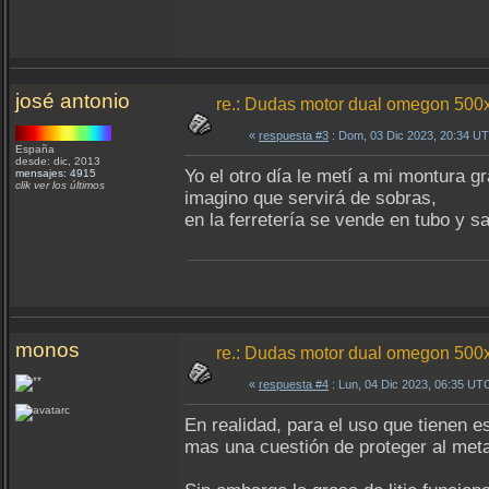
josé antonio
re.: Dudas motor dual omegon 500
«
respuesta #3
: Dom, 03 Dic 2023, 20:34 U
España
desde: dic, 2013
Yo el otro día le metí a mi montura gra
mensajes: 4915
clik ver los últimos
imagino que servirá de sobras,
en la ferretería se vende en tubo y s
monos
re.: Dudas motor dual omegon 500
«
respuesta #4
: Lun, 04 Dic 2023, 06:35 UT
En realidad, para el uso que tienen 
mas una cuestión de proteger al meta