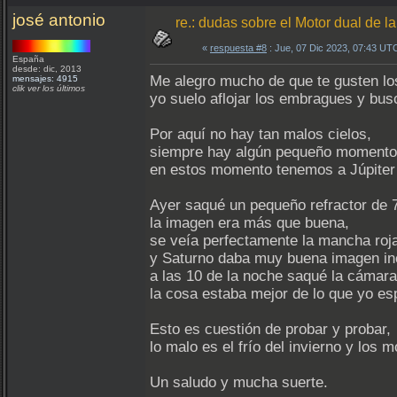
josé antonio
re.: dudas sobre el Motor dual de
«
respuesta #8
: Jue, 07 Dic 2023, 07:43 UT
España
desde: dic, 2013
Me alegro mucho de que te gusten lo
mensajes: 4915
clik ver los últimos
yo suelo aflojar los embragues y bu
Por aquí no hay tan malos cielos,
siempre hay algún pequeño momento de
en estos momento tenemos a Júpiter y 
Ayer saqué un pequeño refractor de 
la imagen era más que buena,
se veía perfectamente la mancha roj
y Saturno daba muy buena imagen in
a las 10 de la noche saqué la cámara
la cosa estaba mejor de lo que yo es
Esto es cuestión de probar y probar,
lo malo es el frío del invierno y los
Un saludo y mucha suerte.