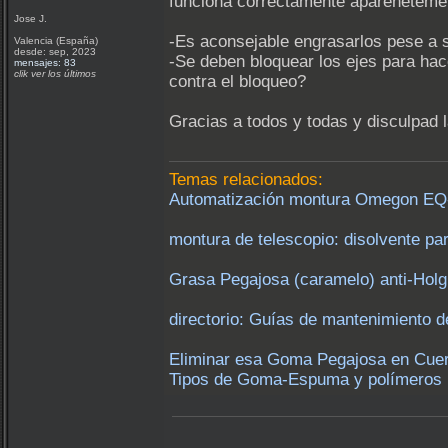
funciona correctamente aparenetemen
Jose J.
-Es aconsejable engrasarlos pese a 
Valencia (España)
desde: sep, 2023
-Se deben bloquear los ejes para hac
mensajes: 83
clik ver los últimos
contra el bloqueo?
Gracias a todos y todas y disculpad 
Temas relacionados:
Automatización montura Omegon EQ
montura de telescopio: disolvente par
Grasa Pegajosa (caramelo) anti-Holg
directorio: Guías de mantenimiento 
Eliminar esa Goma Pegajosa en Cuerp
Tipos de Goma-Espuma y polímeros p