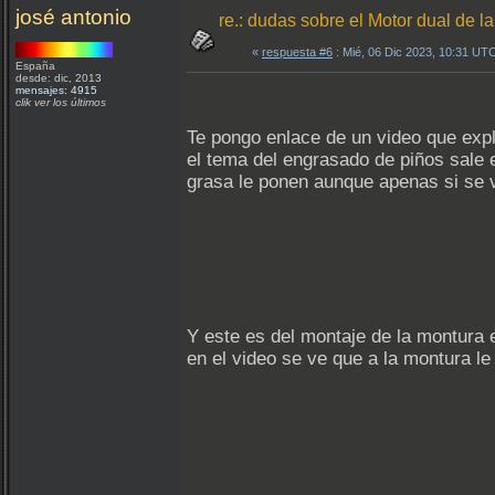
josé antonio
re.: dudas sobre el Motor dual de
«
respuesta #6
: Mié, 06 Dic 2023, 10:31 UT
España
desde: dic, 2013
mensajes: 4915
clik ver los últimos
Te pongo enlace de un video que exp
el tema del engrasado de piños sale 
grasa le ponen aunque apenas si se 
Y este es del montaje de la montura
en el video se ve que a la montura le