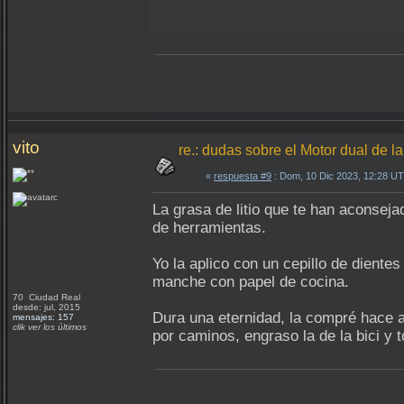
vito
re.: dudas sobre el Motor dual de
«
respuesta #9
: Dom, 10 Dic 2023, 12:28 U
La grasa de litio que te han aconseja
de herramientas.
Yo la aplico con un cepillo de dient
manche con papel de cocina.
70 Ciudad Real
desde: jul, 2015
Dura una eternidad, la compré hace a
mensajes: 157
clik ver los últimos
por caminos, engraso la de la bici y 