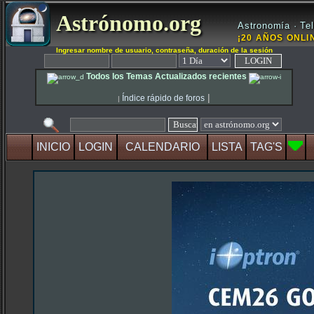
Astrónomo.org
Astronomía · Tel
¡20 AÑOS ONLIN
Ingresar nombre de usuario, contraseña, duración de la sesión
Todos los Temas Actualizados recientes
|
Índice rápido de foros
|
INICIO
LOGIN
CALENDARIO
LISTA
TAG'S