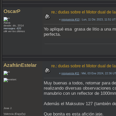
OscarP
re.: dudas sobre el Motor dual de
«
respuesta #10
: Lun, 11 Dic 2023, 11:51 U
Alava
desde: dic, 2014
Yo apliqué esa grasa de litio a una 
mensajes: 420
clik ver los últimos
perfecta.
AzafránEstelar
re.: dudas sobre el Motor dual de
«
respuesta #11
: Mié, 03 Ene 2024, 22:36 U
Muy buenas a todos, retomar para dec
realizando diversas observaciones c
manubrio con un reflector de 1000mm 
Además el Maksutov 127 (también de 
Jose J.
Que bonita es esta afición jeje.
Valencia (España)