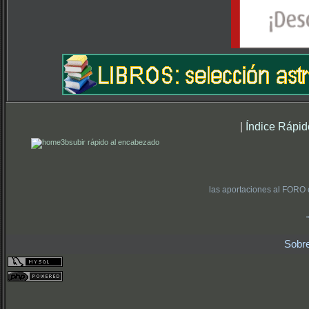
|
Índice Rápid
subir rápido al encabezado
las aportaciones al FORO 
Sobr