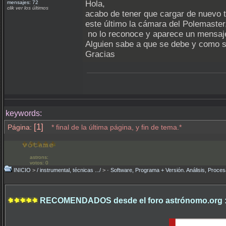
Hola,
mensajes: 72
clik ver los últimos
acabo de tener que cargar de nuevo 
este último la cámara del Polemaster
no lo reconoce y aparece un mensaje
Alguien sabe a que se debe y como s
Gracias
keywords:
[1]
Página:
* final de la última página, y fin de tema.*
astrons:
votos: 0
INICIO
>
/ instrumental, técnicas .../
>
· Software, Programa + Versión. Análisis, Proces
RECOMENDADOS desde el foro astrónomo.org 