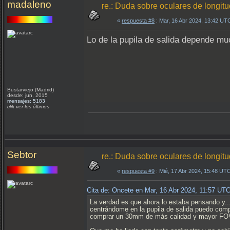
madaleno
re.: Duda sobre oculares de longit
«
respuesta #8
: Mar, 16 Abr 2024, 13:42 UT
Lo de la pupila de salida depende mu
Bustarviejo (Madrid)
desde: jun, 2015
mensajes: 5183
clik ver los últimos
Sebtor
re.: Duda sobre oculares de longit
«
respuesta #9
: Mié, 17 Abr 2024, 15:48 UT
Cita de: Oncete en Mar, 16 Abr 2024, 11:57 UT
La verdad es que ahora lo estaba pensando y..
centrándome en la pupila de salida puedo comp
comprar un 30mm de más calidad y mayor FO