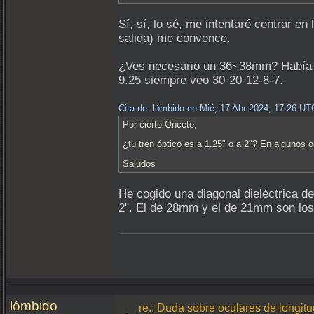
Sí, sí, lo sé, me intentaré centrar en 
salida) me convence.
¿Ves necesario un 36~38mm? Había p
9.25 siempre veo 30-20-12-8-7.
Cita de: lómbido en Mié, 17 Abr 2024, 17:26 UT
Por cierto Oncete,
¿tu tren óptico es a 1.25" o a 2"? En algunos o
Saludos
He cogido una diagonal dieléctrica d
2". El de 28mm y el de 21mm son los
lómbido
re.: Duda sobre oculares de longit