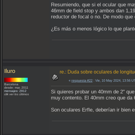
Resumiendo, que si el ocular que ma
46mm de field stop y ambos dan 1,19
reductor de focal o no. De modo que 
¿Es más o menos lógico lo que plan
Iluro
re.: Duda sobre oculares de longit
«
respuesta #22
: Vie, 10 May 2024, 13:56 U
Barcelona
desde: mar, 2011
Si quieres probar un 40mm de 2" que
mensajes: 2912
clik ver los últimos
muy contento. El 40mm creo que da 6
Son oculares Erfle, deberían ir bien