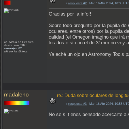
«
respuesta #2
: Mar, 16 Abr 2024, 10:35 UT
Gracias por la info!!
Sobre todo pregunto por la pupila de
oculares, entre otros) por la pupila
calidad (el Omegon imagino que irá m
los dos o si con el de 31mm no voy a
45 Alcalá de Henares
desde: mar, 2023
mensajes: 82
clik ver los últimos
Ya eché un ojo en Astronomy Tools p
madaleno
re.: Duda sobre oculares de longit
«
respuesta #3
: Mar, 16 Abr 2024, 10:56 UT
No se si tienes pensado acercarte a 