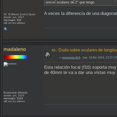
únicos oculares de 2" que tengo.
A veces la diferencia de una diagona
54 El Bierzo (León) Spain
desde: jun, 2017
mensajes: 334
clik ver los últimos
madaleno
re.: Duda sobre oculares de longit
«
respuesta #14
: Jue, 18 Abr 2024, 13:17 U
Esta relación focal (f10) soporta mu
de 40mm te va a dar una vistas muy 
Bustarviejo (Madrid)
desde: jun, 2015
mensajes: 5183
clik ver los últimos