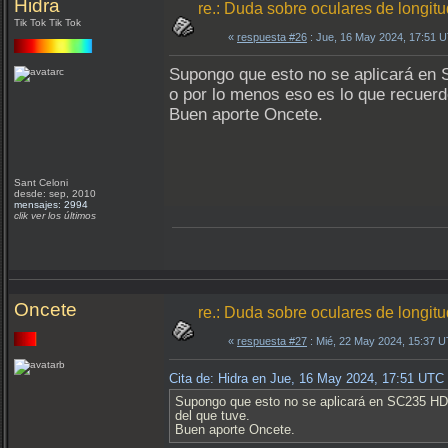
Hidra
re.: Duda sobre oculares de longit
Tik Tok Tik Tok
«
respuesta #26
: Jue, 16 May 2024, 17:51 
Supongo que esto no se aplicará en 
o por lo menos eso es lo que recuerd
Buen aporte Oncete.
Sant Celoni
desde: sep, 2010
mensajes: 2994
clik ver los últimos
Oncete
re.: Duda sobre oculares de longit
«
respuesta #27
: Mié, 22 May 2024, 15:37 
Cita de: Hidra en Jue, 16 May 2024, 17:51 UTC
Supongo que esto no se aplicará en SC235 HD y
del que tuve.
Buen aporte Oncete.