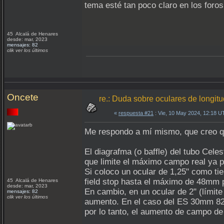
tema esté tan poco claro en los foros
45 Alcalá de Henares
desde: mar, 2023
mensajes: 82
clik ver los últimos
Oncete
re.: Duda sobre oculares de longit
«
respuesta #21
: Vie, 10 May 2024, 12:18 U
Me respondo a mí mismo, que creo qu
El diagrafma (o baffle) del tubo Cel
que limite el máximo campo real ya p
Si coloco un ocular de 1,25" como tie
field stop hasta el máximo de 48mm p
45 Alcalá de Henares
desde: mar, 2023
En cambio, en un ocular de 2" (límite
mensajes: 82
clik ver los últimos
aumento. En el caso del ES 30mm 82º
por lo tanto, el aumento de campo de