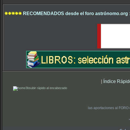
RECOMENDADOS desde el foro astrónomo.org 
|
Índice Rápid
subir rápido al encabezado
las aportaciones al FORO 