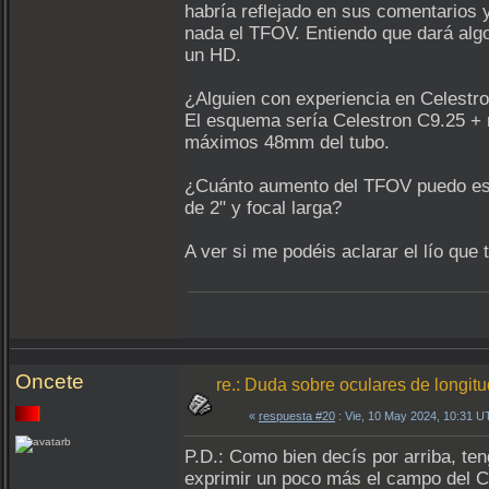
habría reflejado en sus comentarios y
nada el TFOV. Entiendo que dará algo
un HD.
¿Alguien con experiencia en Celestr
El esquema sería Celestron C9.25 + re
máximos 48mm del tubo.
¿Cuánto aumento del TFOV puedo esp
de 2" y focal larga?
A ver si me podéis aclarar el lío que
Oncete
re.: Duda sobre oculares de longit
«
respuesta #20
: Vie, 10 May 2024, 10:31 U
P.D.: Como bien decís por arriba, te
exprimir un poco más el campo del C9