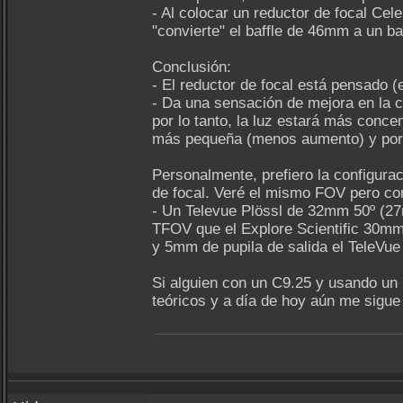
- Al colocar un reductor de focal Cel
"convierte" el baffle de 46mm a un
Conclusión:
- El reductor de focal está pensado (
- Da una sensación de mejora en la c
por lo tanto, la luz estará más conc
más pequeña (menos aumento) y por e
Personalmente, prefiero la configurac
de focal. Veré el mismo FOV pero co
- Un Televue Plössl de 32mm 50º (27m
TFOV que el Explore Scientific 30mm 
y 5mm de pupila de salida el TeleVue
Si alguien con un C9.25 y usando un 
teóricos y a día de hoy aún me sigue