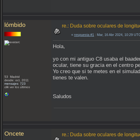
lómbido
re.: Duda sobre oculares de longit
«
respuesta #1
: Mar, 16 Abr 2024, 10:29 UT
Hola,
yo con mi antiguo C8 usaba el baad
ocular, tiene su gracia en el centro 
Yo creo que si te metes en el simulad
tienes te valen.
53 Madrid
desde: oct, 2011
mensajes: 723
clik ver los últimos
Saludos
Oncete
re.: Duda sobre oculares de longit