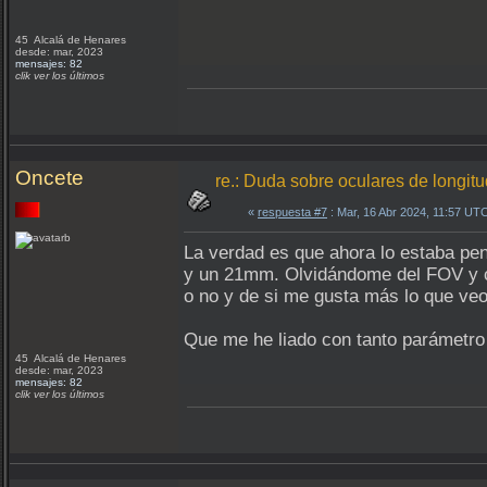
45 Alcalá de Henares
desde: mar, 2023
mensajes: 82
clik ver los últimos
Oncete
re.: Duda sobre oculares de longit
«
respuesta #7
: Mar, 16 Abr 2024, 11:57 UT
La verdad es que ahora lo estaba pen
y un 21mm. Olvidándome del FOV y ce
o no y de si me gusta más lo que v
Que me he liado con tanto parámetro 
45 Alcalá de Henares
desde: mar, 2023
mensajes: 82
clik ver los últimos