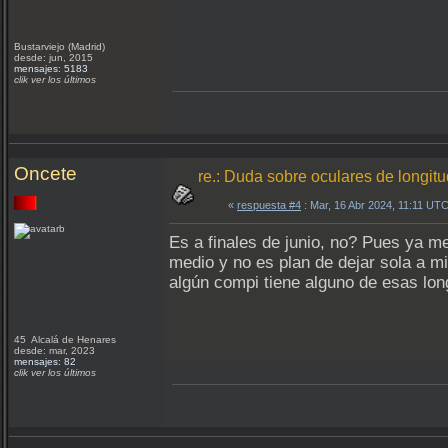
Bustarviejo (Madrid)
desde: jun, 2015
mensajes: 5183
clik ver los últimos
Oncete
re.: Duda sobre oculares de longit
«
respuesta #4
: Mar, 16 Abr 2024, 11:11 UTC
Es a finales de junio, no? Pues ya me 
medio y no es plan de dejar sola a m
algún compi tiene alguno de esas lon
45 Alcalá de Henares
desde: mar, 2023
mensajes: 82
clik ver los últimos