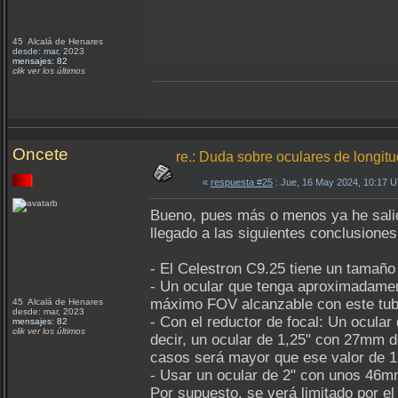
45 Alcalá de Henares
desde: mar, 2023
mensajes: 82
clik ver los últimos
Oncete
re.: Duda sobre oculares de longit
«
respuesta #25
: Jue, 16 May 2024, 10:17 
Bueno, pues más o menos ya he salid
llegado a las siguientes conclusiones
- El Celestron C9.25 tiene un tamaño
- Un ocular que tenga aproximadament
máximo FOV alcanzable con este tubo
45 Alcalá de Henares
desde: mar, 2023
- Con el reductor de focal: Un ocular
mensajes: 82
clik ver los últimos
decir, un ocular de 1,25" con 27mm d
casos será mayor que ese valor de 1
- Usar un ocular de 2" con unos 46mm
Por supuesto, se verá limitado por e