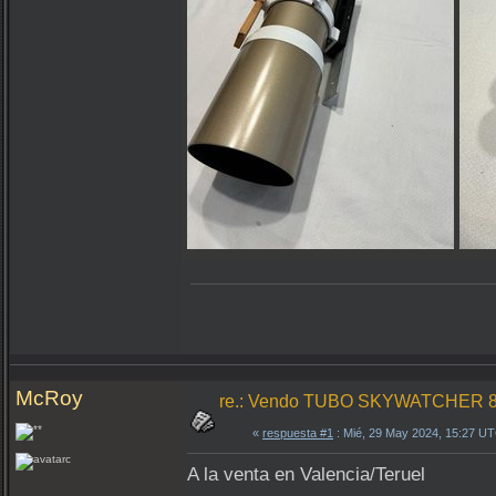
McRoy
re.: Vendo TUBO SKYWATCHER 
«
respuesta #1
: Mié, 29 May 2024, 15:27 U
A la venta en Valencia/Teruel