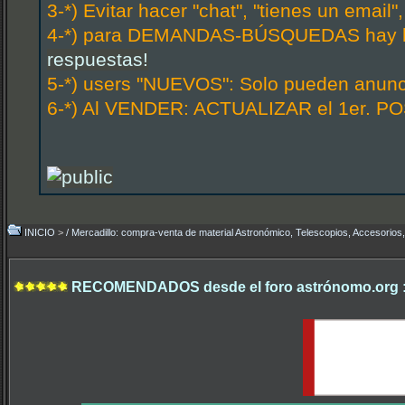
3-*) Evitar hacer "chat", "tienes un email
4-*) para DEMANDAS-BÚSQUEDAS hay hi
respuestas!
5-*) users "NUEVOS": Solo pueden anunci
6-*) Al VENDER: ACTUALIZAR el 1er. POS
INICIO
>
/ Mercadillo: compra-venta de material Astronómico, Telescopios, Accesorios,.
RECOMENDADOS desde el foro astrónomo.org 