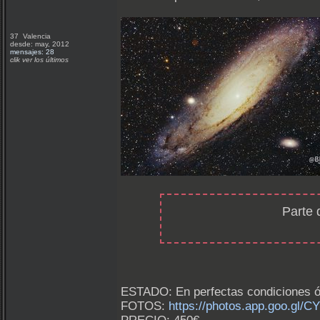
37 Valencia
desde: may, 2012
mensajes: 28
clik ver los últimos
Parte 
ESTADO: En perfectas condiciones ó
FOTOS:
https://photos.app.goo.g