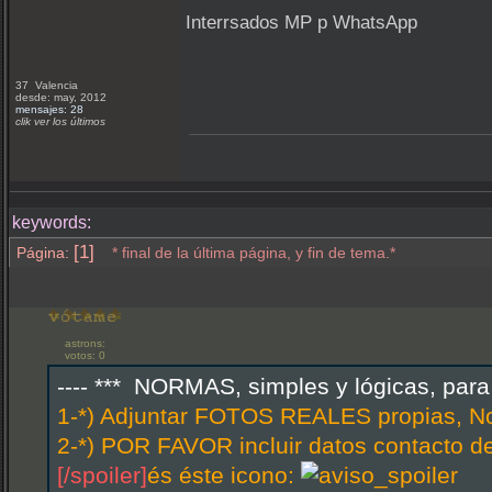
Interrsados MP p WhatsApp
37 Valencia
desde: may, 2012
mensajes: 28
clik ver los últimos
keywords:
[1]
Página:
* final de la última página, y fin de tema.*
astrons:
votos: 0
---- *** NORMAS, simples y lógicas, par
1-*) Adjuntar FOTOS REALES propias, N
2-*) POR FAVOR incluir datos contacto d
[/spoiler]
és éste icono: