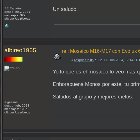
Un saludo.
SE España
desde: may, 2021
mensajes: 3226
clik ver los últimos
albireo1965
re.: Mosaico M16-M17 con Evolux 
«
respuesta #5
: Jue, 06 Jun 2024, 17:44 UT
Yo lo que es el mosaico lo veo mas qu
Enhorabuena Monos por este, tu pri
Saludos al grupo y mejores cielos.
Algeciras
desde: feb, 2018
mensajes: 1036
clik ver los últimos