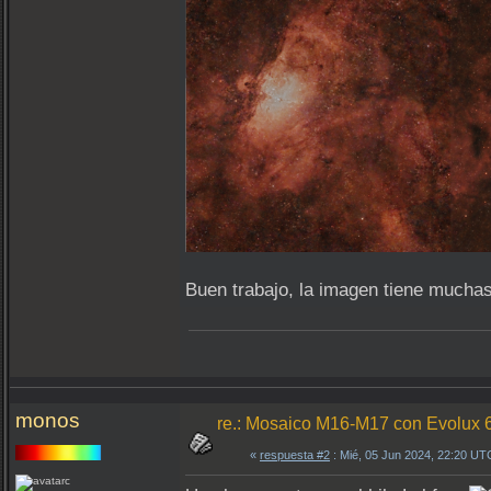
Buen trabajo, la imagen tiene muchas 
monos
re.: Mosaico M16-M17 con Evolux 
«
respuesta #2
: Mié, 05 Jun 2024, 22:20 UT