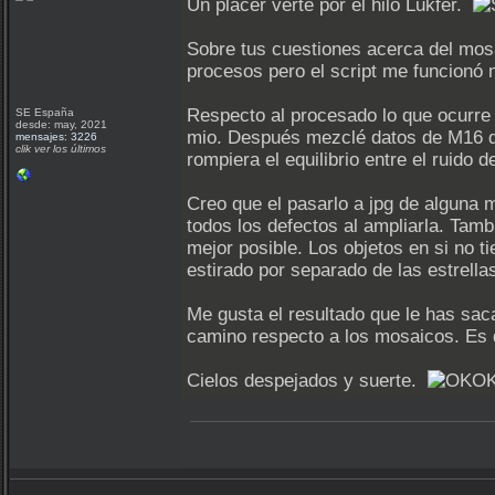
Un placer verte por el hilo Lukfer.
Sobre tus cuestiones acerca del mosai
procesos pero el script me funcionó m
Respecto al procesado lo que ocurre 
SE España
desde: may, 2021
mio. Después mezclé datos de M16 de
mensajes: 3226
clik ver los últimos
rompiera el equilibrio entre el ruido de
Creo que el pasarlo a jpg de alguna 
todos los defectos al ampliarla. Tam
mejor posible. Los objetos en si no t
estirado por separado de las estrella
Me gusta el resultado que le has sac
camino respecto a los mosaicos. Es d
Cielos despejados y suerte.