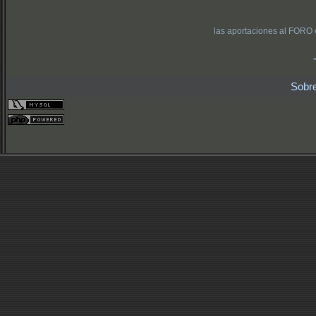
las aportaciones al FORO 
Sobr