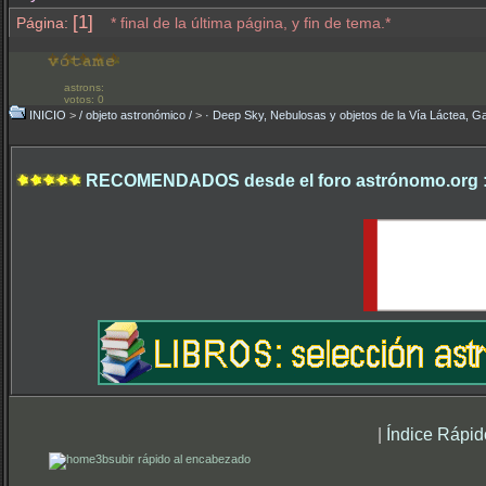
[1]
Página:
* final de la última página, y fin de tema.*
astrons:
votos: 0
INICIO
>
/ objeto astronómico /
>
· Deep Sky, Nebulosas y objetos de la Vía Láctea, Ga
RECOMENDADOS desde el foro astrónomo.org 
|
Índice Rápid
subir rápido al encabezado