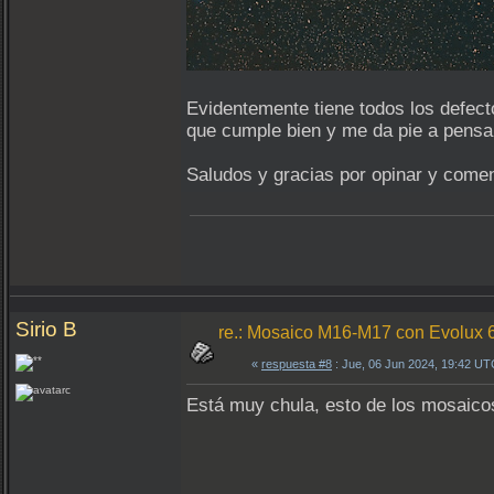
Evidentemente tiene todos los defe
que cumple bien y me da pie a pensar
Saludos y gracias por opinar y comen
Sirio B
re.: Mosaico M16-M17 con Evolux 
«
respuesta #8
: Jue, 06 Jun 2024, 19:42 UT
Está muy chula, esto de los mosaico