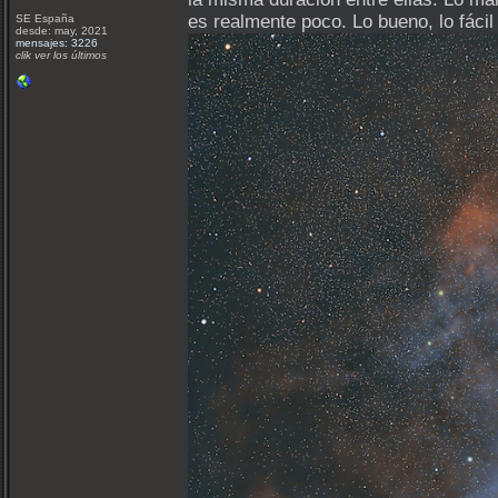
es realmente poco. Lo bueno, lo fáci
SE España
desde: may, 2021
mensajes: 3226
clik ver los últimos