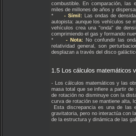
combustible. En comparación, las 
miles de millones de años y dispersar
*
- Símil:
Las ondas de densida
autopista: aunque los vehículos se 
vehículos crea una "onda" de densi
comprimiendo el gas y formando nuev
*
- Nota:
No confundir las ond
relatividad general, son perturbac
desplazan a través del disco galácti
1.5 Los cálculos matemáticos v
- Los cálculos matemáticos y las obs
masa total que se infiere a partir d
de rotación no disminuye con la dista
curva de rotación se mantiene alta, 
Esta discrepancia es una de las ev
gravitatoria, pero no interactúa con
de la estructura y dinámica de las ga