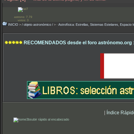
astrons: 7.79
votos: 3
INICIO
>
/ objeto astronómico /
>
· Astrofísica: Estrellas, Sistemas Estelares, Espacio I
RECOMENDADOS desde el foro astrónomo.org 
|
Índice Rápid
subir rápido al encabezado