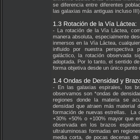
se diferencia entre diferentes poblac
las galaxias más antiguas incluso III)
1.3 Rotación de la Vía Láctea:
- La rotación de la Vía Láctea, como
manera absoluta, especialmente desde
inmersos en la Vía Láctea, cualquier
influido por nuestra perspectiva p
galáctico, la rotación observada s
adoptada. Por lo tanto, el sentido d
forma objetiva desde un único punto d
1.4 Ondas de Densidad y Brazo
- En las galaxias espirales, los b
observamos son *ondas de densidad*
regiones donde la materia se ac
densidad que atraen más material de
formación de nuevas estrellas. La 
+30% +50% o +100% mayor que en el
observada en los brazos espirales
ultraluminosas formadas en regiones
media corta, de pocas decenas de 