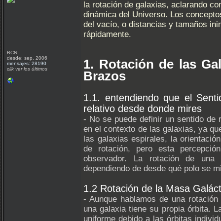
la rotación de galaxias, aclarando co
dinámica del Universo. Los concepto
del vacío, o distancias y tamaños in
rápidamente.
BCN
desde: sep, 2006
1. Rotación de las Gal
mensajes: 28190
clik ver los últimos
Brazos
1.1. entendiendo que el Sent
relativo desde donde mires
- No se puede definir un sentido de 
en el contexto de las galaxias, ya qu
las galaxias espirales, la orientaci
de rotación, pero esta percepció
observador. La rotación de una g
dependiendo de desde qué polo se mi
1.2 Rotación de la Masa Galáct
- Aunque hablamos de una rotación "
una galaxia tiene su propia órbita. 
uniforme debido a las órbitas indivi