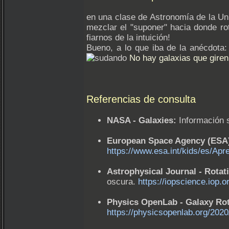
en una clase de Astronomía de la Un
mezclar el "suponer" hacia donde r
fiarnos de la intuición!
Bueno, a lo que iba de la anécdota
No hay galaxias que giren 
Referencias de consulta
NASA - Galaxies:
Información s
European Space Agency (ESA
https://www.esa.int/kids/es/Ap
Astrophysical Journal - Rotat
oscura.
https://iopscience.iop.
Physics OpenLab - Galaxy Rot
https://physicsopenlab.org/202