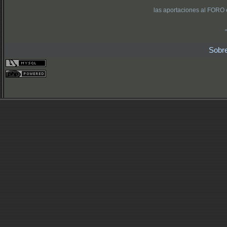
las aportaciones al FORO 
Sobr