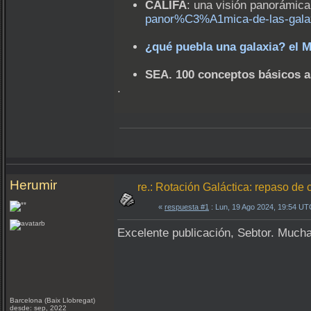
CALIFA
: una visión panorámica
panor%C3%A1mica-de-las-galaxi
¿qué puebla una galaxia? el M
SEA. 100 conceptos básicos a
.
Herumir
re.: Rotación Galáctica: repaso de
«
respuesta #1
: Lun, 19 Ago 2024, 19:54 UT
Excelente publicación, Sebtor. Mucha
Barcelona (Baix Llobregat)
desde: sep, 2022