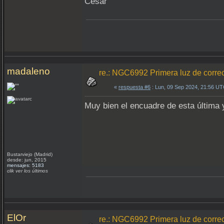
César
madaleno
re.: NGC6992 Primera luz de correc
«
respuesta #6
: Lun, 09 Sep 2024, 21:56 UT
Muy bien el encuadre de esta última y
Bustarviejo (Madrid)
desde: jun, 2015
mensajes: 5183
clik ver los últimos
ElOr
re.: NGC6992 Primera luz de correc