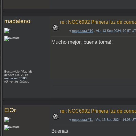
madaleno
re.: NGC6992 Primera luz de correc
«
respuesta #10
: Vie, 13 Sep 2024, 10:57 U
Mucho mejor, buena toma!!
Bustarviejo (Madrid)
desde: jun, 2015
mensajes: 5183
clik ver los últimos
ElOr
re.: NGC6992 Primera luz de correc
«
respuesta #11
: Vie, 13 Sep 2024, 14:03 U
Buenas.