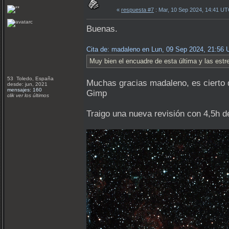
«
respuesta #7
: Mar, 10 Sep 2024, 14:41 UT
Buenas.
Cita de: madaleno en Lun, 09 Sep 2024, 21:56
Muy bien el encuadre de esta última y las estre
53 Toledo, España
Muchas gracias madaleno, es cierto q
desde: jun, 2021
mensajes: 160
Gimp
clik ver los últimos
Traigo una nueva revisión con 4,5h 