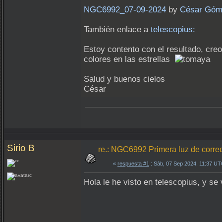
NGC6992_07-09-2024
by
César Gó
También enlace a
telescopius:
Estoy contento con el resultado, creo
colores en las estrellas
Salud y buenos cielos
César
Sirio B
re.: NGC6992 Primera luz de correc
«
respuesta #1
: Sáb, 07 Sep 2024, 11:37 UT
Hola le he visto en telescopius, y se