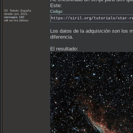
Este:
53 Toledo, España
Código:
desde: jun, 2021
mensajes: 160
https://siril.org/tutorials/star-r
clik ver los últimos
Los datos de la adquisición son los m
diferencia.
El resultado: