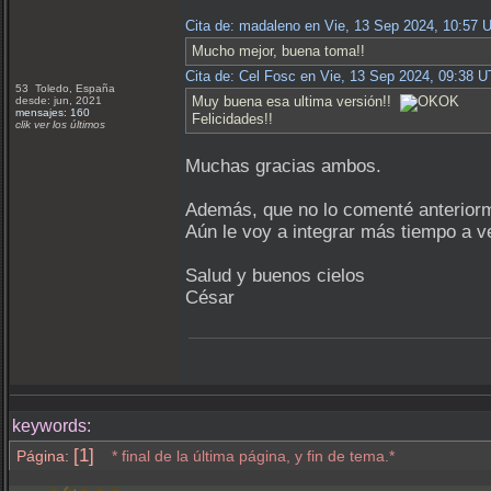
Cita de: madaleno en Vie, 13 Sep 2024, 10:57 
Mucho mejor, buena toma!!
Cita de: Cel Fosc en Vie, 13 Sep 2024, 09:38 
53 Toledo, España
Muy buena esa ultima versión!!
desde: jun, 2021
mensajes: 160
Felicidades!!
clik ver los últimos
Muchas gracias ambos.
Además, que no lo comenté anteriorme
Aún le voy a integrar más tiempo a ve
Salud y buenos cielos
César
keywords:
[1]
Página:
* final de la última página, y fin de tema.*