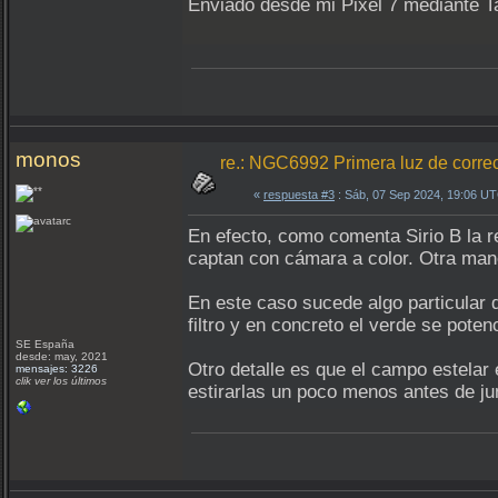
Enviado desde mi Pixel 7 mediante T
monos
re.: NGC6992 Primera luz de correc
«
respuesta #3
: Sáb, 07 Sep 2024, 19:06 U
En efecto, como comenta Sirio B la re
captan con cámara a color. Otra mane
En este caso sucede algo particular d
filtro y en concreto el verde se pote
SE España
desde: may, 2021
Otro detalle es que el campo estelar 
mensajes: 3226
clik ver los últimos
estirarlas un poco menos antes de ju