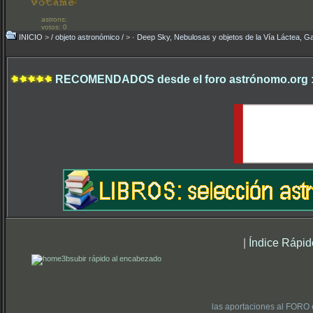
astrons:
votos: 0
INICIO
>
/ objeto astronómico /
>
· Deep Sky, Nebulosas y objetos de la Vía Láctea, Ga
RECOMENDADOS desde el foro astrónomo.org 
|
Índice Rápid
subir rápido al encabezado
las aportaciones al FORO 