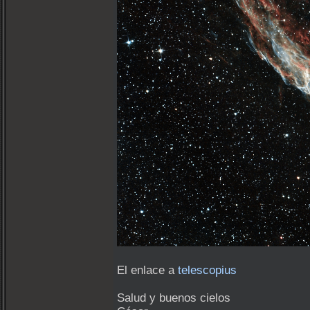
El enlace a
telescopius
Salud y buenos cielos