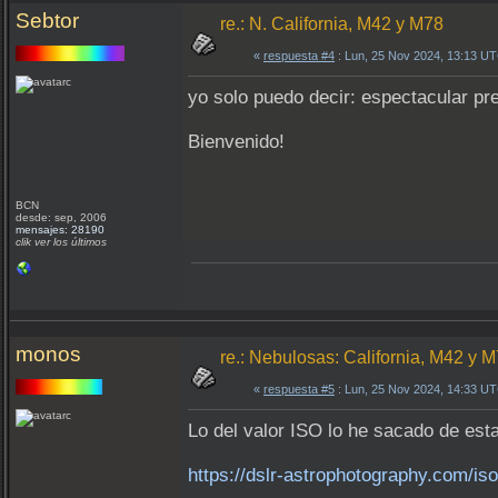
Sebtor
re.: N. California, M42 y M78
«
respuesta #4
: Lun, 25 Nov 2024, 13:13 U
yo solo puedo decir: espectacular pr
Bienvenido!
BCN
desde: sep, 2006
mensajes: 28190
clik ver los últimos
monos
re.: Nebulosas: California, M42 y 
«
respuesta #5
: Lun, 25 Nov 2024, 14:33 U
Lo del valor ISO lo he sacado de est
https://dslr-astrophotography.com/i