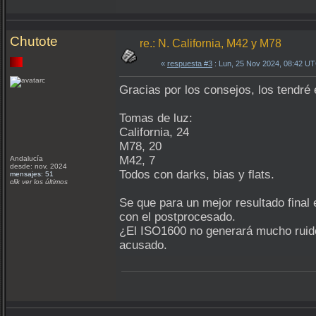
Chutote
re.: N. California, M42 y M78
«
respuesta #3
: Lun, 25 Nov 2024, 08:42 U
Gracias por los consejos, los tendré 
Tomas de luz:
California, 24
M78, 20
M42, 7
Andalucía
desde: nov, 2024
Todos con darks, bias y flats.
mensajes: 51
clik ver los últimos
Se que para un mejor resultado final
con el postprocesado.
¿El ISO1600 no generará mucho ruid
acusado.