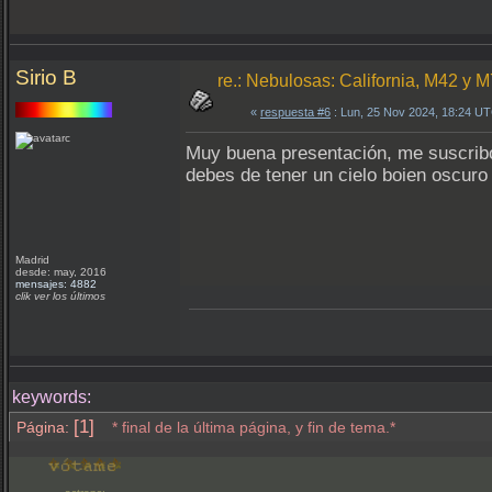
Sirio B
re.: Nebulosas: California, M42 y 
«
respuesta #6
: Lun, 25 Nov 2024, 18:24 U
Muy buena presentación, me suscribo
debes de tener un cielo boien oscur
Madrid
desde: may, 2016
mensajes: 4882
clik ver los últimos
keywords:
[1]
Página:
* final de la última página, y fin de tema.*