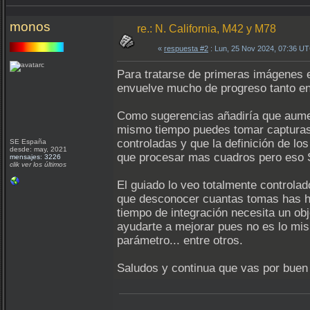
monos
re.: N. California, M42 y M78
«
respuesta #2
: Lun, 25 Nov 2024, 07:36 U
Para tratarse de primeras imágenes 
envuelve mucho de progreso tanto en
Como sugerencias añadiría que aumen
mismo tiempo puedes tomar capturas 
controladas y que la definición de l
SE España
desde: may, 2021
que procesar mas cuadros pero eso S
mensajes: 3226
clik ver los últimos
El guiado lo veo totalmente controla
que desconocer cuantas tomas has he
tiempo de integración necesita un ob
ayudarte a mejorar pues no es lo mis
parámetro... entre otros.
Saludos y continua que vas por buen