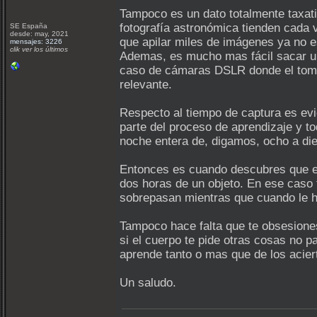
Tampoco es un dato totalmente taxat
fotografía astronómica tienden cada 
SE España
desde: may, 2021
que apilar miles de imágenes ya no es
mensajes: 3226
clik ver los últimos
Ademas, es mucho mas fácil sacar u
caso de cámaras DSLR donde el tomar
relevante.
Respecto al tiempo de captura es evi
parte del proceso de aprendizaje y t
noche entera de, digamos, ocho a die
Entonces es cuando descubres que es
dos horas de un objeto. En ese caso 
sobrepasan mientras que cuando le h
Tampoco hace falta que te obsesione
si el cuerpo te pide otras cosas no p
aprende tanto o mas que de los acier
Un saludo.