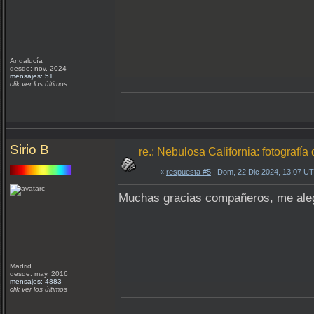
Andalucía
desde: nov, 2024
mensajes: 51
clik ver los últimos
Sirio B
re.: Nebulosa California: fotograf
«
respuesta #5
: Dom, 22 Dic 2024, 13:07 U
Muchas gracias compañeros, me aleg
Madrid
desde: may, 2016
mensajes: 4883
clik ver los últimos