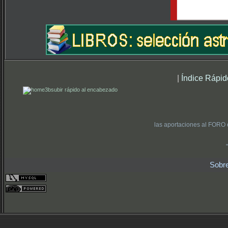
|
Índice Rápid
subir rápido al encabezado
las aportaciones al FORO 
Sobr