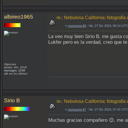
albireo1965
re.: Nebulosa California: fotograf
«
respuesta #6
: Vie, 27 Dic 2024, 00:14 UTC
La veo muy bien Sirio B, me gusta co
Lukfer pero es la verdad, creo que 
Algeciras
desde: feb, 2018
mensajes: 1036
clik ver los últimos
Sirio B
re.: Nebulosa California: fotograf
«
respuesta #7
: Vie, 27 Dic 2024, 07:41 UTC
Muchas gracias compañero 😊, me al