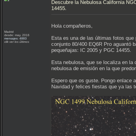
Descubre la Nebulosa California NGC
14455.
Hola compañeros,
Madrid
desde: may, 2016
Esta es una de las últimas fotos que
mensajes: 4883
clik ver los últimos
conjunto 80/400 EQ6R Pro aguantó bast
pequeñajas: IC 2005 y PGC 14455.
Esta nebulosa, que se localiza en la
nebulosa de emisión en la que predomi
Espero que os guste. Pongo enlace a 
Navidad y felices fiestas que ya las 