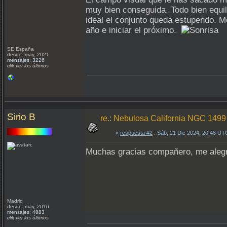
muy bien conseguida. Todo bien equil
ideal el conjunto queda estupendo. M
año e iniciar el próximo.
SE España
desde: may, 2021
mensajes: 3226
clik ver los últimos
Sirio B
re.: Nebulosa California NGC 1499
«
respuesta #2
: Sáb, 21 Dic 2024, 20:46 UT
Muchas gracias compañero, me alegro
Madrid
desde: may, 2016
mensajes: 4883
clik ver los últimos